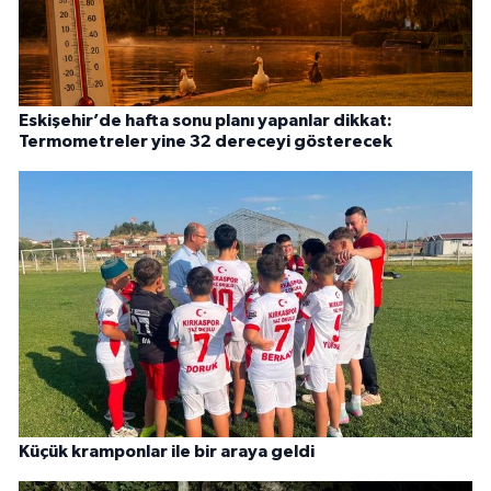
Eskişehir’de hafta sonu planı yapanlar dikkat:
Termometreler yine 32 dereceyi gösterecek
Küçük kramponlar ile bir araya geldi