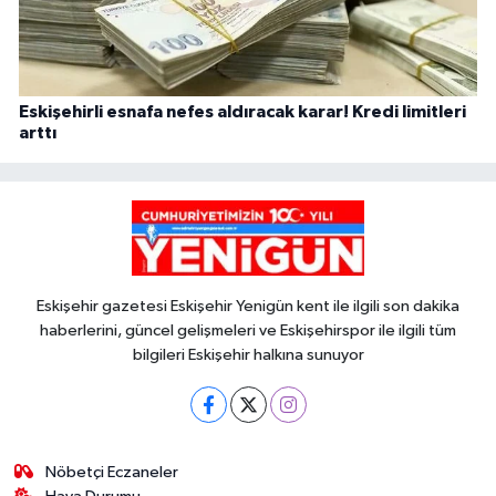
Eskişehirli esnafa nefes aldıracak karar! Kredi limitleri
arttı
Eskişehir gazetesi Eskişehir Yenigün kent ile ilgili son dakika
haberlerini, güncel gelişmeleri ve Eskişehirspor ile ilgili tüm
bilgileri Eskişehir halkına sunuyor
Nöbetçi Eczaneler