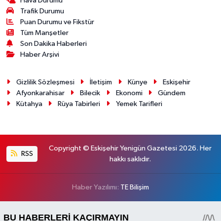
Hava Durumu
Trafik Durumu
Puan Durumu ve Fikstür
Tüm Manşetler
Son Dakika Haberleri
Haber Arşivi
Gizlilik Sözleşmesi
İletişim
Künye
Eskişehir
Afyonkarahisar
Bilecik
Ekonomi
Gündem
Kütahya
Rüya Tabirleri
Yemek Tarifleri
Copyright © Eskişehir Yenigün Gazetesi 2026. Her
RSS
hakkı saklıdır.
Haber Yazılımı:
TE Bilişim