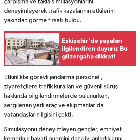
çarpışma ve takla simülasyonlarını
deneyimleyerek trafik kazalarının etkilerini
yakından görme fırsatı buldu.
Eskişehir'de yayaları
ilgilendiren duyuru: Bu
güzergaha dikkat!
Etkinlikte görevli jandarma personeli,
ziyaretçilere trafik kuralları ve güvenli sürüş
hakkında bilgilendirmelerde bulunurken,
sergilenen yerli araç ve ekipmanlar da
vatandaşların ilgisini çekti.
Simülasyonu deneyimleyen gençler, emniyet
kemerinin hayati önemini daha iyi anladıklarını