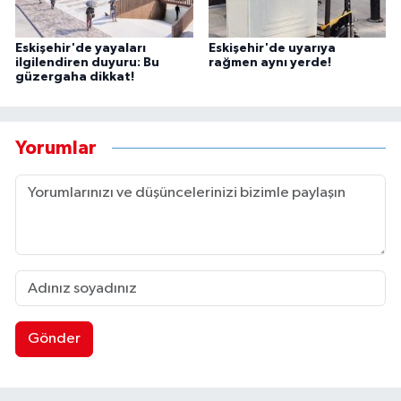
Eskişehir'de yayaları
Eskişehir'de uyarıya
ilgilendiren duyuru: Bu
rağmen aynı yerde!
güzergaha dikkat!
Yorumlar
Gönder