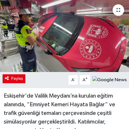
Paylaş
-
+
A
A
Eskişehir'de Valilik Meydanı’na kurulan eğitim
alanında, “Emniyet Kemeri Hayata Bağlar” ve
trafik güvenliği temaları çerçevesinde çeşitli
simülasyonlar gerçekleştirildi. Katılımcılar,