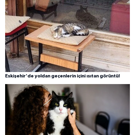
Eskişehir'de yoldan geçenlerin içini ısıtan görüntü!