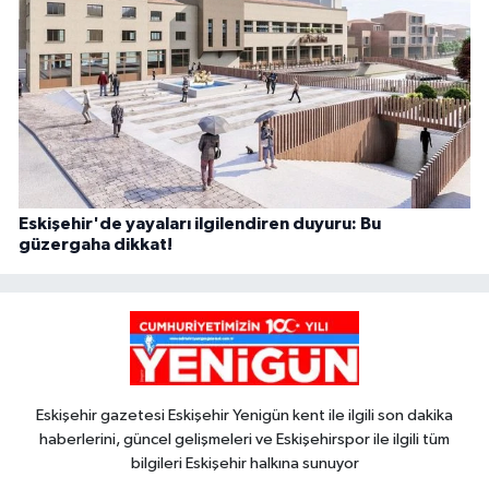
Eskişehir'de yayaları ilgilendiren duyuru: Bu
güzergaha dikkat!
Eskişehir gazetesi Eskişehir Yenigün kent ile ilgili son dakika
haberlerini, güncel gelişmeleri ve Eskişehirspor ile ilgili tüm
bilgileri Eskişehir halkına sunuyor