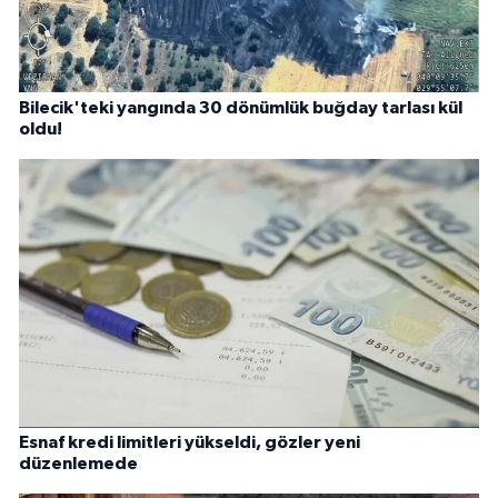
Bilecik'teki yangında 30 dönümlük buğday tarlası kül
oldu!
Esnaf kredi limitleri yükseldi, gözler yeni
düzenlemede