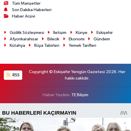
Tüm Manşetler
Son Dakika Haberleri
Haber Arşivi
Gizlilik Sözleşmesi
İletişim
Künye
Eskişehir
Afyonkarahisar
Bilecik
Ekonomi
Gündem
Kütahya
Rüya Tabirleri
Yemek Tarifleri
Copyright © Eskişehir Yenigün Gazetesi 2026. Her
RSS
hakkı saklıdır.
Haber Yazılımı:
TE Bilişim