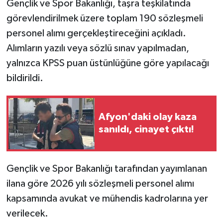
Gençlik ve Spor Bakanlığı, taşra teşkilatında
görevlendirilmek üzere toplam 190 sözleşmeli
personel alımı gerçekleştireceğini açıkladı.
Alımların yazılı veya sözlü sınav yapılmadan,
yalnızca KPSS puan üstünlüğüne göre yapılacağı
bildirildi.
Afyon'daki olay kaza
sanıldı, cinayet çıktı!
Gençlik ve Spor Bakanlığı tarafından yayımlanan
ilana göre 2026 yılı sözleşmeli personel alımı
kapsamında avukat ve mühendis kadrolarına yer
verilecek.