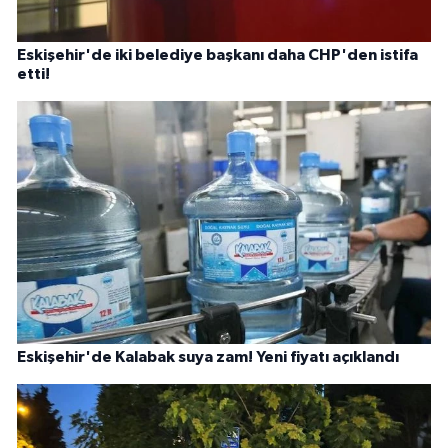
Eskişehir'de iki belediye başkanı daha CHP'den istifa
etti!
Eskişehir'de Kalabak suya zam! Yeni fiyatı açıklandı