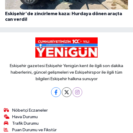
Eskişehir'de zincirleme kaza: Hurdaya dönen araçta
can verdi!
Eskişehir gazetesi Eskişehir Yenigün kent ile ilgili son dakika
haberlerini, güncel gelişmeleri ve Eskişehirspor ile ilgili tüm
bilgileri Eskişehir halkına sunuyor
Nöbetçi Eczaneler
Hava Durumu
Trafik Durumu
Puan Durumu ve Fikstür