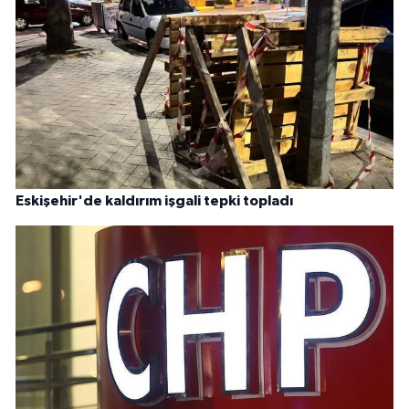
Eskişehir'de kaldırım işgali tepki topladı