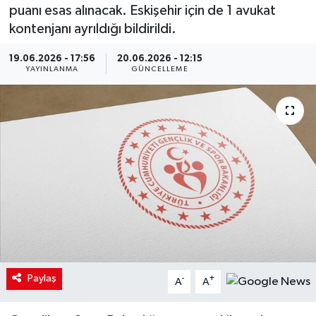
puanı esas alınacak. Eskişehir için de 1 avukat
kontenjanı ayrıldığı bildirildi.
19.06.2026 - 17:56
20.06.2026 - 12:15
YAYINLANMA
GÜNCELLEME
Paylaş
-
+
A
A