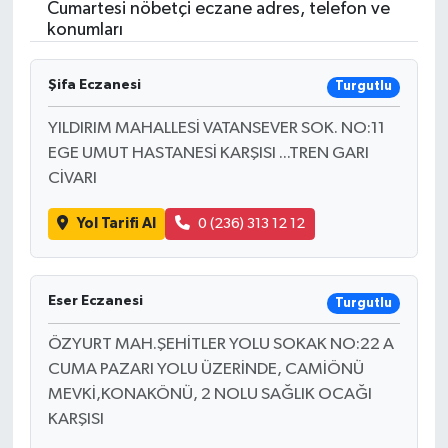
Cumartesi nöbetçi eczane adres, telefon ve
konumları
Şifa Eczanesi
Turgutlu
YILDIRIM MAHALLESİ VATANSEVER SOK. NO:11
EGE UMUT HASTANESİ KARŞISI ...TREN GARI
CİVARI
Yol Tarifi Al
0 (236) 313 12 12
Eser Eczanesi
Turgutlu
ÖZYURT MAH.ŞEHİTLER YOLU SOKAK NO:22 A
CUMA PAZARI YOLU ÜZERİNDE, CAMİÖNÜ
MEVKİ,KONAKÖNÜ, 2 NOLU SAĞLIK OCAĞI
KARŞISI