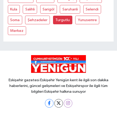
Kula
Salihli
Sarigöl
Saruhanli
Selendi
Soma
Şehzadeler
Turgutlu
Yunusemre
Merkez
Eskişehir gazetesi Eskişehir Yenigün kent ile ilgili son dakika
haberlerini, güncel gelişmeleri ve Eskişehirspor ile ilgili tüm
bilgileri Eskişehir halkına sunuyor