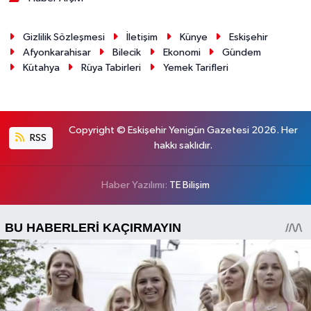
Gizlilik Sözleşmesi
İletişim
Künye
Eskişehir
Afyonkarahisar
Bilecik
Ekonomi
Gündem
Kütahya
Rüya Tabirleri
Yemek Tarifleri
Copyright © Eskişehir Yenigün Gazetesi 2026. Her
RSS
hakkı saklıdır.
Haber Yazılımı:
TE Bilişim