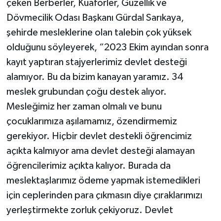
çeken Berberler, Kuaförler, Güzellik ve
Dövmecilik Odası Başkanı Gürdal Sarıkaya,
şehirde mesleklerine olan talebin çok yüksek
olduğunu söyleyerek, “2023 Ekim ayından sonra
kayıt yaptıran stajyerlerimiz devlet desteği
alamıyor. Bu da bizim kanayan yaramız. 34
meslek grubundan çoğu destek alıyor.
Mesleğimiz her zaman olmalı ve bunu
çocuklarımıza aşılamamız, özendirmemiz
gerekiyor. Hiçbir devlet destekli öğrencimiz
açıkta kalmıyor ama devlet desteği alamayan
öğrencilerimiz açıkta kalıyor. Burada da
meslektaşlarımız ödeme yapmak istemedikleri
için ceplerinden para çıkmasın diye çıraklarımızı
yerleştirmekte zorluk çekiyoruz. Devlet