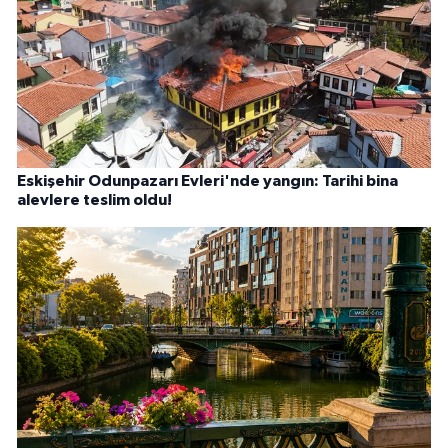
Eskişehir Odunpazarı Evleri'nde yangın: Tarihi bina
alevlere teslim oldu!