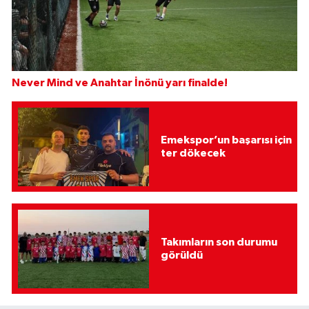
Never Mind ve Anahtar İnönü yarı finalde!
Emekspor’un başarısı için
ter dökecek
Takımların son durumu
görüldü