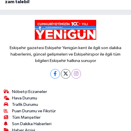
zam talebi!
Eskişehir gazetesi Eskişehir Yenigün kent ile ilgili son dakika
haberlerini, güncel gelişmeleri ve Eskişehirspor ile ilgili tüm
bilgileri Eskişehir halkına sunuyor
Nöbetçi Eczaneler
Hava Durumu
Trafik Durumu
Puan Durumu ve Fikstür
Tüm Manşetler
Son Dakika Haberleri
Haber Arşivi