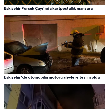
Eskişehir Porsuk Çayı'nda kartpostallık manzara
Eskişehir'de otomobilin motoru alevlere teslim oldu