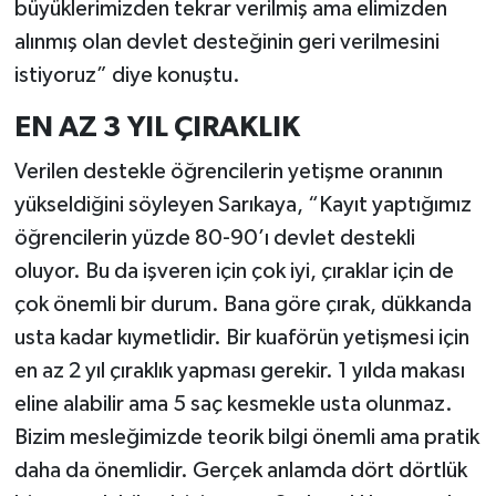
büyüklerimizden tekrar verilmiş ama elimizden
alınmış olan devlet desteğinin geri verilmesini
istiyoruz” diye konuştu.
EN AZ 3 YIL ÇIRAKLIK
Verilen destekle öğrencilerin yetişme oranının
yükseldiğini söyleyen Sarıkaya, “Kayıt yaptığımız
öğrencilerin yüzde 80-90’ı devlet destekli
oluyor. Bu da işveren için çok iyi, çıraklar için de
çok önemli bir durum. Bana göre çırak, dükkanda
usta kadar kıymetlidir. Bir kuaförün yetişmesi için
en az 2 yıl çıraklık yapması gerekir. 1 yılda makası
eline alabilir ama 5 saç kesmekle usta olunmaz.
Bizim mesleğimizde teorik bilgi önemli ama pratik
daha da önemlidir. Gerçek anlamda dört dörtlük