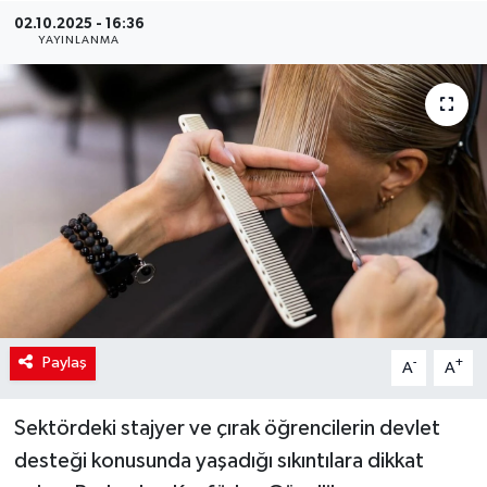
02.10.2025 - 16:36
YAYINLANMA
Paylaş
-
+
A
A
Sektördeki stajyer ve çırak öğrencilerin devlet
desteği konusunda yaşadığı sıkıntılara dikkat