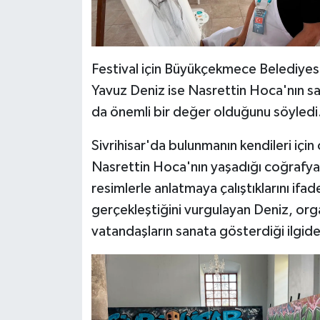
Festival için Büyükçekmece Belediyesi
Yavuz Deniz ise Nasrettin Hoca'nın sad
da önemli bir değer olduğunu söyledi
Sivrihisar'da bulunmanın kendileri içi
Nasrettin Hoca'nın yaşadığı coğrafyad
resimlerle anlatmaya çalıştıklarını ifad
gerçekleştiğini vurgulayan Deniz, org
vatandaşların sanata gösterdiği ilgid