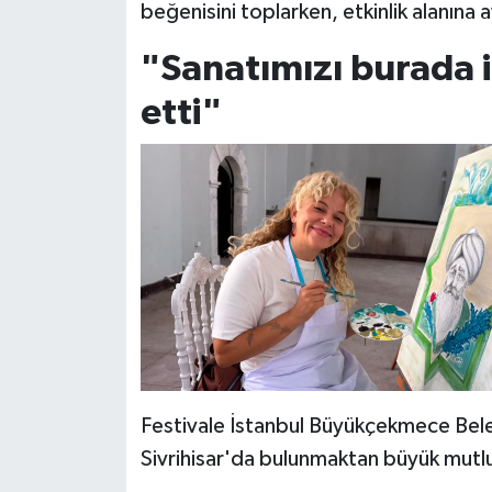
beğenisini toplarken, etkinlik alanına ay
"Sanatımızı burada i
etti"
Festivale İstanbul Büyükçekmece Beled
Sivrihisar'da bulunmaktan büyük mutlu