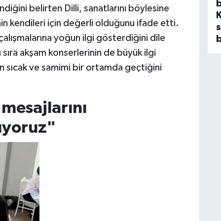
b
iğini belirten Dilli, sanatlarını böylesine
K
n kendileri için değerli olduğunu ifade etti.
alışmalarına yoğun ilgi gösterdiğini dile
nı sıra akşam konserlerinin de büyük ilgi
 sıcak ve samimi bir ortamda geçtiğini
mesajlarını
tıyoruz"