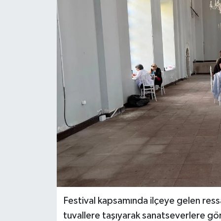
Festival kapsamında ilçeye gelen ressa
tuvallere taşıyarak sanatseverlere gör