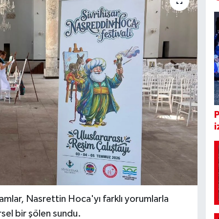
i
mlar, Nasrettin Hoca'yı farklı yorumlarla
sel bir şölen sundu.