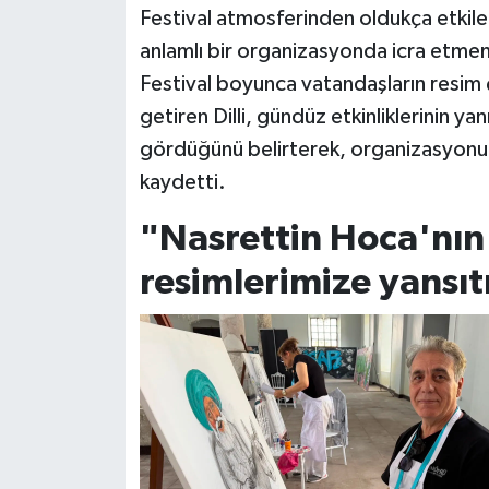
Festival atmosferinden oldukça etkilend
anlamlı bir organizasyonda icra etmeni
Festival boyunca vatandaşların resim ç
getiren Dilli, gündüz etkinliklerinin ya
gördüğünü belirterek, organizasyonun
kaydetti.
"Nasrettin Hoca'nın 
resimlerimize yansı