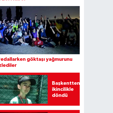
Pedallarken göktaşı yağmurunu
zlediler
Başkentten
ikincilikle
döndü