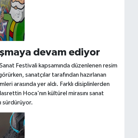
luşmaya devam ediyor
 Sanat Festivali kapsamında düzenlenen resim
 görürken, sanatçılar tarafından hazırlanan
leri arasında yer aldı. Farklı disiplinlerden
Nasrettin Hoca'nın kültürel mirasını sanat
ı sürdürüyor.