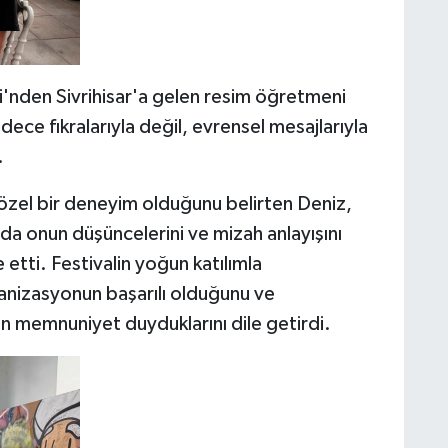
'nden Sivrihisar'a gelen resim öğretmeni
ece fıkralarıyla değil, evrensel mesajlarıyla
.
n özel bir deneyim olduğunu belirten Deniz,
a onun düşüncelerini ve mizah anlayışını
e etti. Festivalin yoğun katılımla
anizasyonun başarılı olduğunu ve
en memnuniyet duyduklarını dile getirdi.