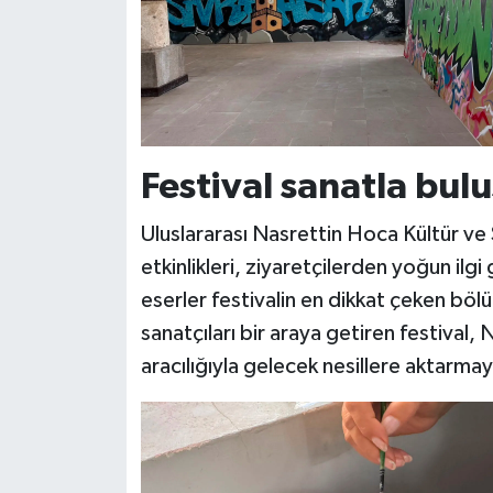
Festival sanatla bu
Uluslararası Nasrettin Hoca Kültür ve
etkinlikleri, ziyaretçilerden yoğun ilgi
eserler festivalin en dikkat çeken bölüm
sanatçıları bir araya getiren festival, 
aracılığıyla gelecek nesillere aktarmay