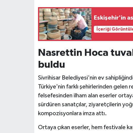
Eskişehir'in ası
İçeriği Görüntül
Nasrettin Hoca tuva
buldu
Sivrihisar Belediyesi'nin ev sahipliğin
Türkiye'nin farklı şehirlerinden gelen
felsefesinden ilham alan eserler ortaya
sürdüren sanatçılar, ziyaretçilerin yoğu
kompozisyonlara imza attı.
Ortaya çıkan eserler, hem festivale k