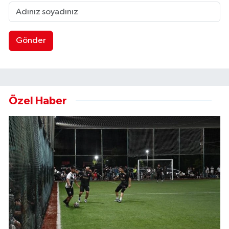
Gönder
Özel Haber