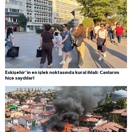
Eskişehir'in en işlek noktasında kural ihlali: Canlarını
hiçe saydılar!