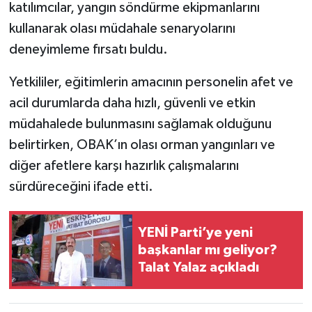
katılımcılar, yangın söndürme ekipmanlarını
kullanarak olası müdahale senaryolarını
deneyimleme fırsatı buldu.
Yetkililer, eğitimlerin amacının personelin afet ve
acil durumlarda daha hızlı, güvenli ve etkin
müdahalede bulunmasını sağlamak olduğunu
belirtirken, OBAK’ın olası orman yangınları ve
diğer afetlere karşı hazırlık çalışmalarını
sürdüreceğini ifade etti.
YENİ Parti’ye yeni
başkanlar mı geliyor?
Talat Yalaz açıkladı