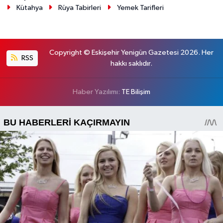
Kütahya
Rüya Tabirleri
Yemek Tarifleri
Copyright © Eskişehir Yenigün Gazetesi 2026. Her
RSS
hakkı saklıdır.
Haber Yazılımı:
TE Bilişim