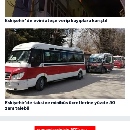
Eskişehir'de evini ateşe verip kayıplara karıştı!
Eskişehir’de taksi ve minibüs ücretlerine yüzde 50
zam talebi!