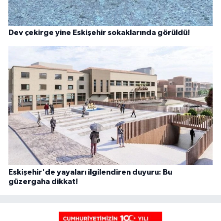
Dev çekirge yine Eskişehir sokaklarında görüldü!
Eskişehir'de yayaları ilgilendiren duyuru: Bu
güzergaha dikkat!