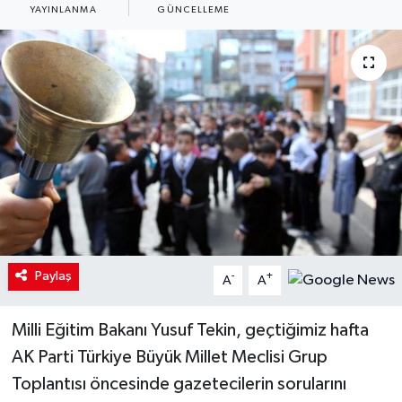
YAYINLANMA
GÜNCELLEME
Paylaş
-
+
A
A
Milli Eğitim Bakanı Yusuf Tekin, geçtiğimiz hafta
AK Parti Türkiye Büyük Millet Meclisi Grup
Toplantısı öncesinde gazetecilerin sorularını