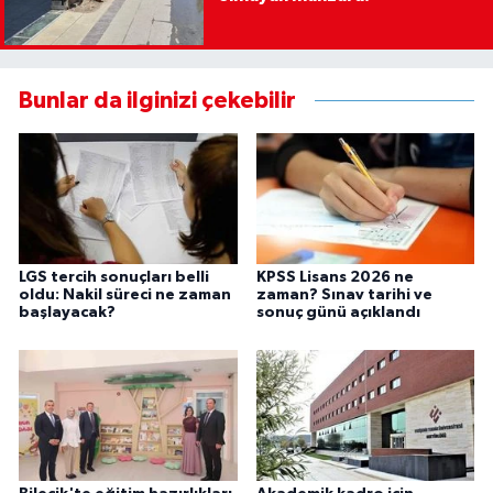
Bunlar da ilginizi çekebilir
LGS tercih sonuçları belli
KPSS Lisans 2026 ne
oldu: Nakil süreci ne zaman
zaman? Sınav tarihi ve
başlayacak?
sonuç günü açıklandı