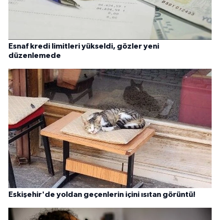
Esnaf kredi limitleri yükseldi, gözler yeni
düzenlemede
Eskişehir'de yoldan geçenlerin içini ısıtan görüntü!