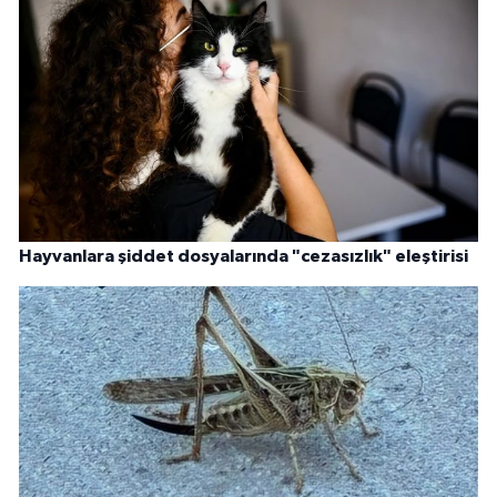
Hayvanlara şiddet dosyalarında "cezasızlık" eleştirisi