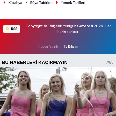
Kütahya
Rüya Tabirleri
Yemek Tarifleri
Copyright © Eskişehir Yenigün Gazetesi 2026. Her
RSS
hakkı saklıdır.
Haber Yazılımı:
TE Bilişim