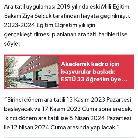
Ara tatil uygulaması 2019 yılında eski Milli Eğitim
Bakanı Ziya Selçuk tarafından hayata geçirilmişti.
2023-2024 Eğitim Öğretim yılı için
gerçekleştirilmesi planlanan ara tatil tarihleri ise
şöyle:
Akademik kadro için
başvurular başladı:
ESTÜ 33 öğretim üyesi
alıyor
“Birinci dönem ara tatili 13 Kasım 2023 Pazartesi
başlayacak ve 17 Kasım 2023 Cuma sona erecek.
İkinci dönem ara tatili ise 8 Nisan 2024 Pazartesi
ile 12 Nisan 2024 Cuma arasında yapılacak.”