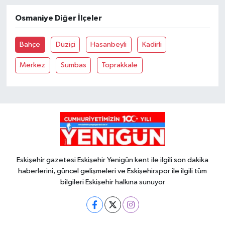
Osmaniye Diğer İlçeler
Bahçe
Düziçi
Hasanbeyli
Kadirli
Merkez
Sumbas
Toprakkale
Eskişehir gazetesi Eskişehir Yenigün kent ile ilgili son dakika
haberlerini, güncel gelişmeleri ve Eskişehirspor ile ilgili tüm
bilgileri Eskişehir halkına sunuyor