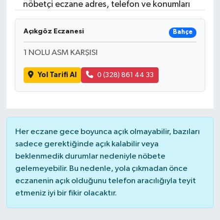
nöbetçi eczane adres, telefon ve konumları
Açıkgöz Eczanesi
Bahçe
1 NOLU ASM KARŞISI
Yol Tarifi Al
0 (328) 861 44 33
Her eczane gece boyunca açık olmayabilir, bazıları
sadece gerektiğinde açık kalabilir veya
beklenmedik durumlar nedeniyle nöbete
gelemeyebilir. Bu nedenle, yola çıkmadan önce
eczanenin açık olduğunu telefon aracılığıyla teyit
etmeniz iyi bir fikir olacaktır.