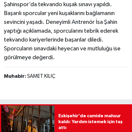
Şahinspor’da tekvando kuşak sınavı yapıldı.
Başarılı sporcular yeni kuşaklarını bağlamanın
sevincini yaşadı. Deneyimli Antrenör İsa Şahin
yaptığı açıklamada, sporcularını tebrik ederek
tekvando kariyerlerinde başarılar diledi.
Sporcuların sınavdaki heyecan ve mutluluğu ise
görülmeye değerdi.
Muhabir:
SAMET KILIÇ
Eskişehir’de camide mahsur
kaldı: Yardım istemek için taş
attı