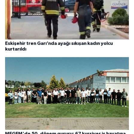
Eskişehir tren Garı’nda ayağı sıkışan kadın yolcu
kurtarıldı
MEGEM'de 50. dönem gururu: 67 kursiyer iş hayatına