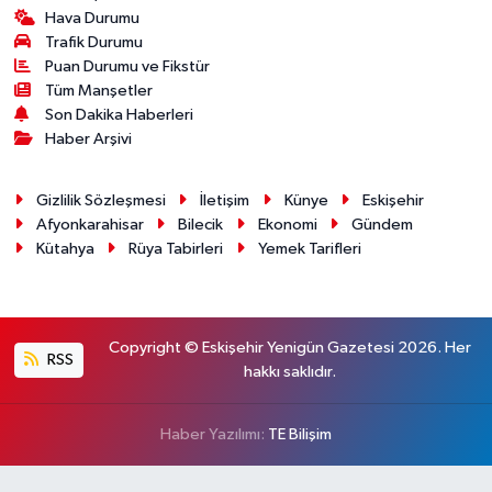
Hava Durumu
Trafik Durumu
Puan Durumu ve Fikstür
Tüm Manşetler
Son Dakika Haberleri
Haber Arşivi
Gizlilik Sözleşmesi
İletişim
Künye
Eskişehir
Afyonkarahisar
Bilecik
Ekonomi
Gündem
Kütahya
Rüya Tabirleri
Yemek Tarifleri
Copyright © Eskişehir Yenigün Gazetesi 2026. Her
RSS
hakkı saklıdır.
Haber Yazılımı:
TE Bilişim