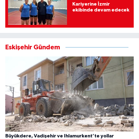
Kariyerine İzmir
ekibinde devam edecek
Eskişehir Gündem
Büyükdere, Vadişehir ve Ihlamurkent’te yollar