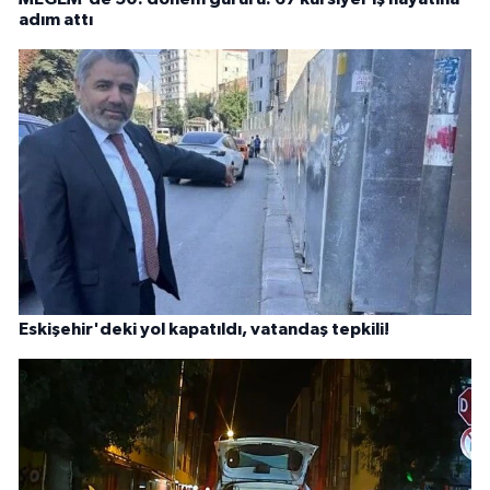
adım attı
Eskişehir'deki yol kapatıldı, vatandaş tepkili!