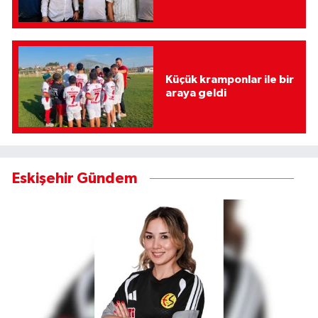
Küçük kramponlar ile bir
araya geldi
Eskişehir Gündem