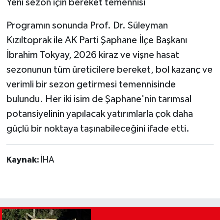
Yeni sezon için bereket temennisi
Programın sonunda Prof. Dr. Süleyman
Kızıltoprak ile AK Parti Şaphane İlçe Başkanı
İbrahim Tokyay, 2026 kiraz ve vişne hasat
sezonunun tüm üreticilere bereket, bol kazanç ve
verimli bir sezon getirmesi temennisinde
bulundu. Her iki isim de Şaphane'nin tarımsal
potansiyelinin yapılacak yatırımlarla çok daha
güçlü bir noktaya taşınabileceğini ifade etti.
Kaynak:
İHA