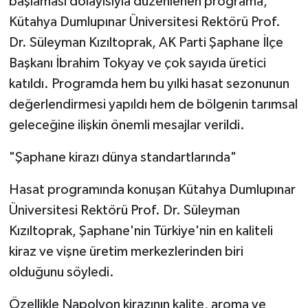
başlaması dolayısıyla düzenlenen programa,
Kütahya Dumlupınar Üniversitesi Rektörü Prof.
Dr. Süleyman Kızıltoprak, AK Parti Şaphane İlçe
Başkanı İbrahim Tokyay ve çok sayıda üretici
katıldı. Programda hem bu yılki hasat sezonunun
değerlendirmesi yapıldı hem de bölgenin tarımsal
geleceğine ilişkin önemli mesajlar verildi.
"Şaphane kirazı dünya standartlarında"
Hasat programında konuşan Kütahya Dumlupınar
Üniversitesi Rektörü Prof. Dr. Süleyman
Kızıltoprak, Şaphane'nin Türkiye'nin en kaliteli
kiraz ve vişne üretim merkezlerinden biri
olduğunu söyledi.
Özellikle Napolyon kirazının kalite, aroma ve