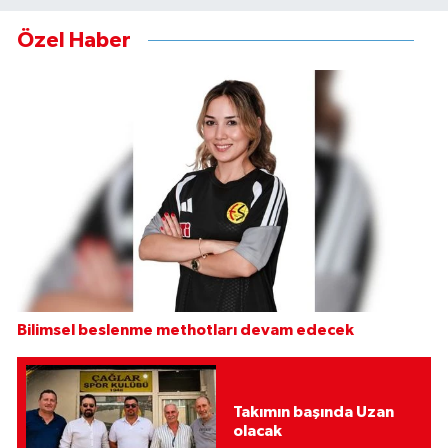
Özel Haber
Bilimsel beslenme methotları devam edecek
Takımın başında Uzan
olacak