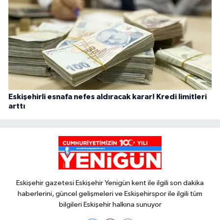
Eskişehirli esnafa nefes aldıracak karar! Kredi limitleri
arttı
Eskişehir gazetesi Eskişehir Yenigün kent ile ilgili son dakika
haberlerini, güncel gelişmeleri ve Eskişehirspor ile ilgili tüm
bilgileri Eskişehir halkına sunuyor