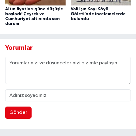
Altın fiyatları güne düşüşle
Vali Işın Kayı Köyü
başladı! Çeyrek ve
Göleti’nde incelemelerde
Cumhuriyet altınında son
bulundu
durum
Yorumlar
Gönder