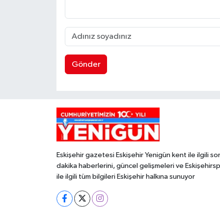
Gönder
Eskişehir gazetesi Eskişehir Yenigün kent ile ilgili so
dakika haberlerini, güncel gelişmeleri ve Eskişehirs
ile ilgili tüm bilgileri Eskişehir halkına sunuyor