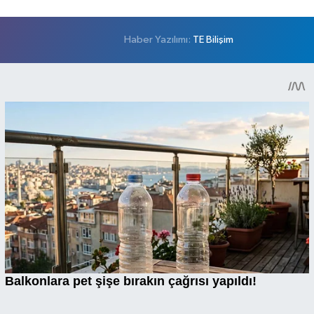
Haber Yazılımı:
TE Bilişim