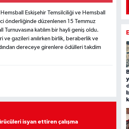
 Hemsball Eskişehir Temsilciliği ve Hemsball
inici önderliğinde düzenlenen 15 Temmuz
 Turnuvasına katılım bir hayli geniş oldu.
e gazileri anılırken birlik, beraberlik ve
rdından dereceye girenlere ödülleri takdim
B
b
k
rücüleri isyan ettiren çalışma