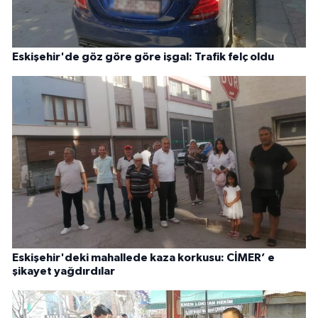
Eskişehir'de göz göre göre işgal: Trafik felç oldu
Eskişehir'deki mahallede kaza korkusu: CİMER’ e
şikayet yağdırdılar