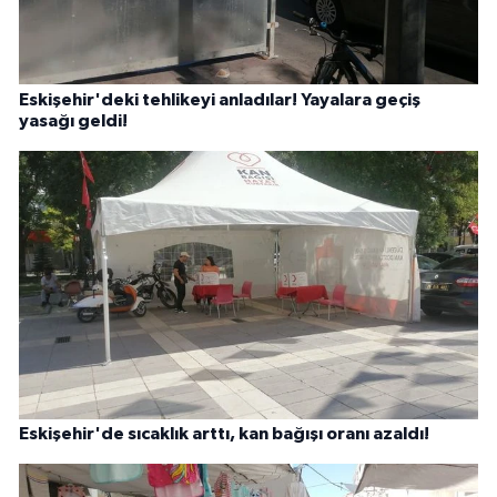
Eskişehir'deki tehlikeyi anladılar! Yayalara geçiş
yasağı geldi!
Eskişehir'de sıcaklık arttı, kan bağışı oranı azaldı!