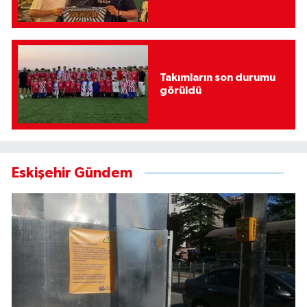
Takımların son durumu
görüldü
Eskişehir Gündem