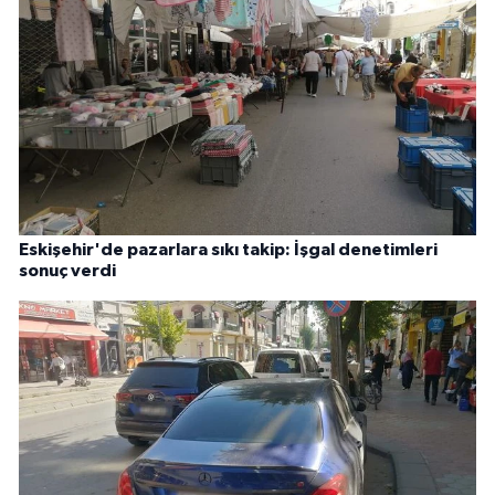
Eskişehir'de pazarlara sıkı takip: İşgal denetimleri
sonuç verdi