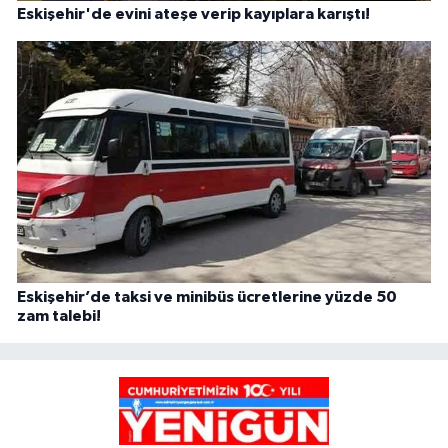
Eskişehir'de evini ateşe verip kayıplara karıştı!
Eskişehir’de taksi ve minibüs ücretlerine yüzde 50
zam talebi!