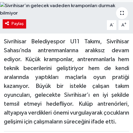
Paylaş
-
+
A
A
Sivrihisar Belediyespor U11 Takımı, Sivrihisar
Sahası’nda antrenmanlarına aralıksız devam
ediyor. Küçük kramponlar, antrenmanlarla hem
teknik becerilerini geliştiriyor hem de kendi
aralarında yaptıkları maçlarla oyun pratiği
kazanıyor. Büyük bir istekle çalışan takım
oyuncuları, gelecekte Sivrihisar’ı en iyi şekilde
temsil etmeyi hedefliyor. Kulüp antrenörleri,
altyapıya verdikleri önemi vurgulayarak çocukların
gelişimi için çalışmaların süreceğini ifade etti.