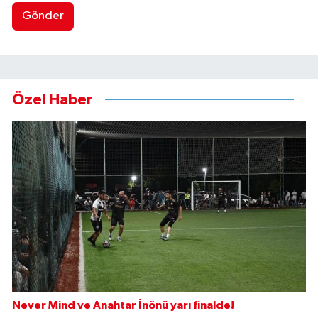
Gönder
Özel Haber
Never Mind ve Anahtar İnönü yarı finalde!