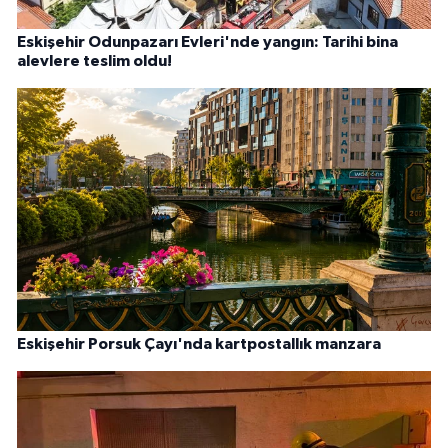
Eskişehir Odunpazarı Evleri'nde yangın: Tarihi bina
alevlere teslim oldu!
Eskişehir Porsuk Çayı'nda kartpostallık manzara