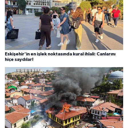
Eskişehir'in en işlek noktasında kural ihlali: Canlarını
hiçe saydılar!