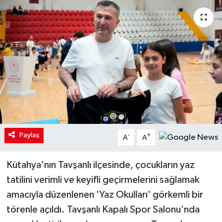
Paylaş
-
+
A
A
Kütahya'nın Tavşanlı ilçesinde, çocukların yaz
tatilini verimli ve keyifli geçirmelerini sağlamak
amacıyla düzenlenen 'Yaz Okulları' görkemli bir
törenle açıldı. Tavşanlı Kapalı Spor Salonu'nda