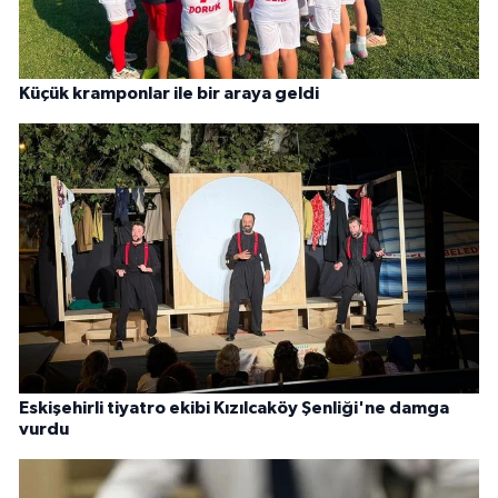
Küçük kramponlar ile bir araya geldi
Eskişehirli tiyatro ekibi Kızılcaköy Şenliği'ne damga
vurdu