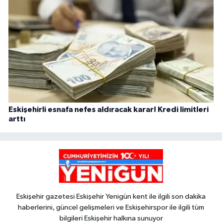
Eskişehirli esnafa nefes aldıracak karar! Kredi limitleri
arttı
Eskişehir gazetesi Eskişehir Yenigün kent ile ilgili son dakika
haberlerini, güncel gelişmeleri ve Eskişehirspor ile ilgili tüm
bilgileri Eskişehir halkına sunuyor