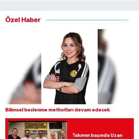
Özel Haber
Bilimsel beslenme methotları devam edecek
Takımın başında Uzan