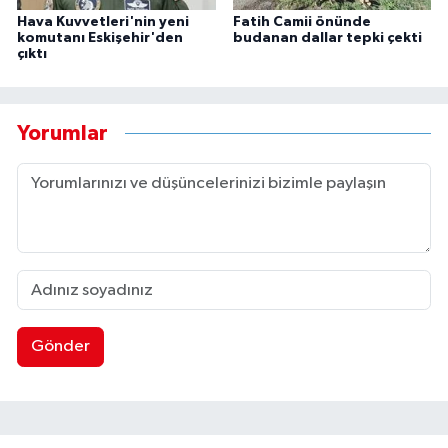
Hava Kuvvetleri'nin yeni
Fatih Camii önünde
komutanı Eskişehir'den
budanan dallar tepki çekti
çıktı
Yorumlar
Gönder