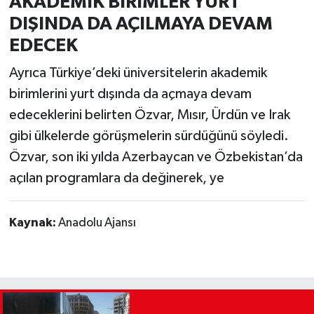
AKADEMİK BİRİMLER YURT
DIŞINDA DA AÇILMAYA DEVAM
EDECEK
Ayrıca Türkiye’deki üniversitelerin akademik
birimlerini yurt dışında da açmaya devam
edeceklerini belirten Özvar, Mısır, Ürdün ve Irak
gibi ülkelerde görüşmelerin sürdüğünü söyledi.
Özvar, son iki yılda Azerbaycan ve Özbekistan’da
açılan programlara da değinerek, ye
Kaynak:
Anadolu Ajansı