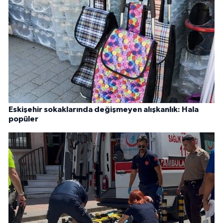
Eskişehir sokaklarında değişmeyen alışkanlık: Hala
popüler