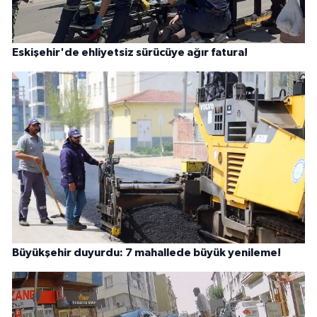
Eskişehir'de ehliyetsiz sürücüye ağır fatura!
Büyükşehir duyurdu: 7 mahallede büyük yenileme!