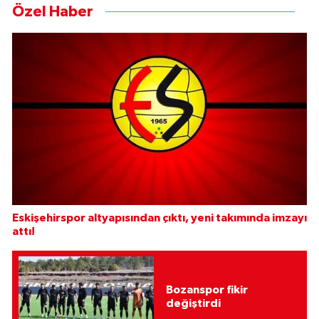
Özel Haber
Eskişehirspor altyapısından çıktı, yeni takımında imzayı
attı!
Bozanspor fikir
değiştirdi