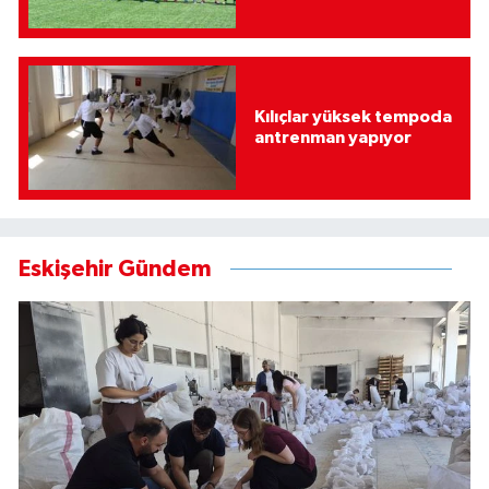
Kılıçlar yüksek tempoda
antrenman yapıyor
Eskişehir Gündem