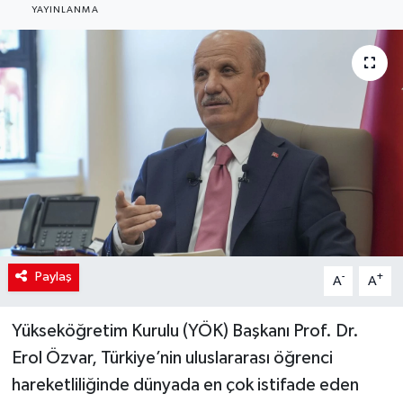
YAYINLANMA
Paylaş
-
+
A
A
Yükseköğretim Kurulu (YÖK) Başkanı Prof. Dr.
Erol Özvar, Türkiye’nin uluslararası öğrenci
hareketliliğinde dünyada en çok istifade eden