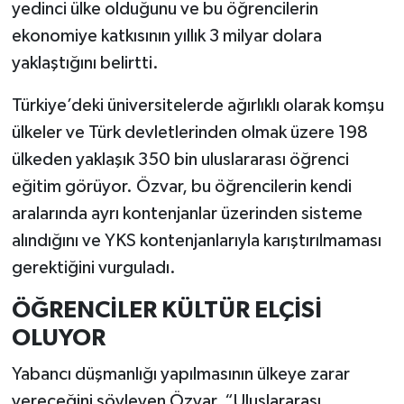
yedinci ülke olduğunu ve bu öğrencilerin
ekonomiye katkısının yıllık 3 milyar dolara
yaklaştığını belirtti.
Türkiye’deki üniversitelerde ağırlıklı olarak komşu
ülkeler ve Türk devletlerinden olmak üzere 198
ülkeden yaklaşık 350 bin uluslararası öğrenci
eğitim görüyor. Özvar, bu öğrencilerin kendi
aralarında ayrı kontenjanlar üzerinden sisteme
alındığını ve YKS kontenjanlarıyla karıştırılmaması
gerektiğini vurguladı.
ÖĞRENCİLER KÜLTÜR ELÇİSİ
OLUYOR
Yabancı düşmanlığı yapılmasının ülkeye zarar
vereceğini söyleyen Özvar, “Uluslararası