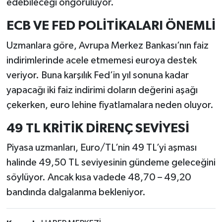
edebileceği öngörülüyor.
ECB VE FED POLİTİKALARI ÖNEMLİ
Uzmanlara göre, Avrupa Merkez Bankası’nın faiz
indirimlerinde acele etmemesi euroya destek
veriyor. Buna karşılık Fed’in yıl sonuna kadar
yapacağı iki faiz indirimi doların değerini aşağı
çekerken, euro lehine fiyatlamalara neden oluyor.
49 TL KRİTİK DİRENÇ SEVİYESİ
Piyasa uzmanları, Euro/TL’nin 49 TL’yi aşması
halinde 49,50 TL seviyesinin gündeme geleceğini
söylüyor. Ancak kısa vadede 48,70 – 49,20
bandında dalgalanma bekleniyor.