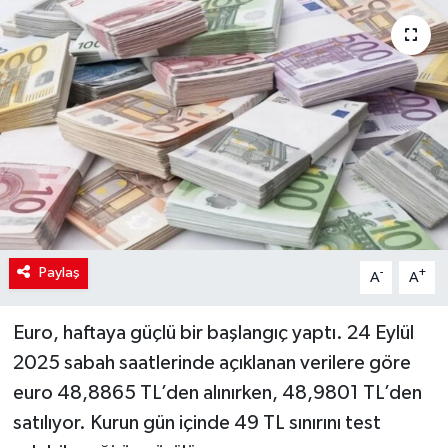
Paylaş
-
+
A
A
Euro, haftaya güçlü bir başlangıç yaptı. 24 Eylül
2025 sabah saatlerinde açıklanan verilere göre
euro 48,8865 TL’den alınırken, 48,9801 TL’den
satılıyor. Kurun gün içinde 49 TL sınırını test