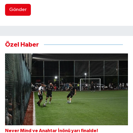
Gönder
Özel Haber
Never Mind ve Anahtar İnönü yarı finalde!