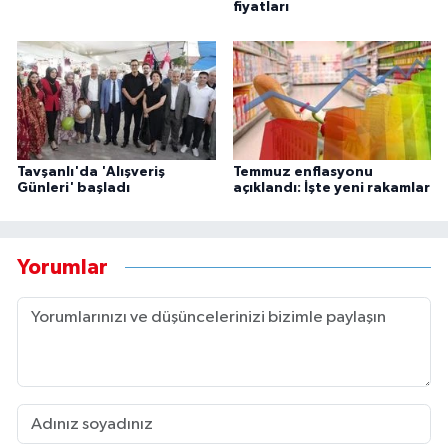
fiyatları
Tavşanlı'da 'Alışveriş
Temmuz enflasyonu
Günleri' başladı
açıklandı: İşte yeni rakamlar
Yorumlar