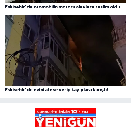
Eskişehir'de otomobilin motoru alevlere teslim oldu
Eskişehir'de evini ateşe verip kayıplara karıştı!