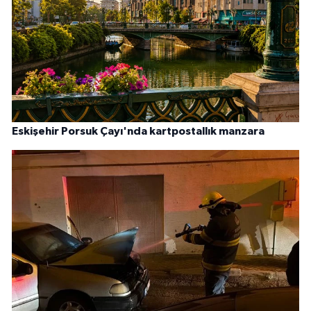
Eskişehir Porsuk Çayı'nda kartpostallık manzara