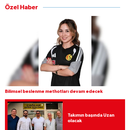
Özel Haber
Bilimsel beslenme methotları devam edecek
Takımın başında Uzan
olacak