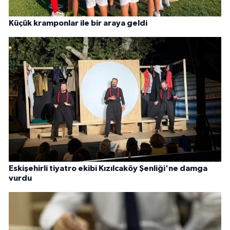
Küçük kramponlar ile bir araya geldi
Eskişehirli tiyatro ekibi Kızılcaköy Şenliği'ne damga
vurdu