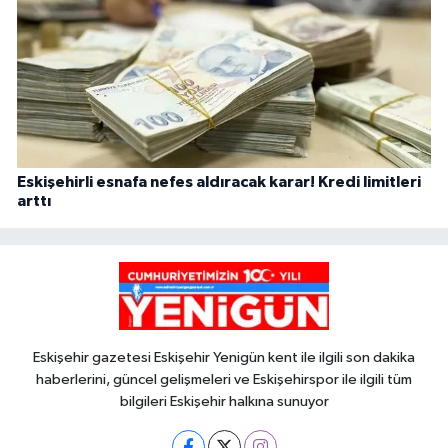
Eskişehirli esnafa nefes aldıracak karar! Kredi limitleri
arttı
Eskişehir gazetesi Eskişehir Yenigün kent ile ilgili son dakika
haberlerini, güncel gelişmeleri ve Eskişehirspor ile ilgili tüm
bilgileri Eskişehir halkına sunuyor