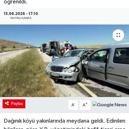
öğrenildi.
15.06.2026 - 17:10
YAYINLANMA
Paylaş
-
+
A
A
Dağınık köyü yakınlarında meydana geldi. Edinilen