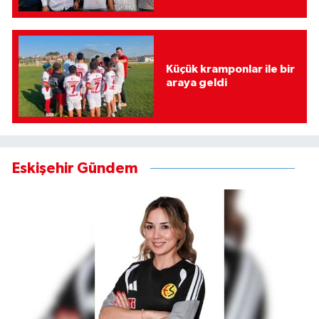
Küçük kramponlar ile bir
araya geldi
Eskişehir Gündem