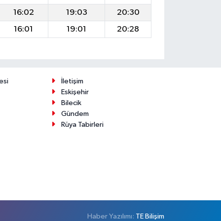
16:02
19:03
20:30
16:01
19:01
20:28
esi
İletişim
Eskişehir
Bilecik
Gündem
Rüya Tabirleri
Haber Yazılımı:
TE Bilişim