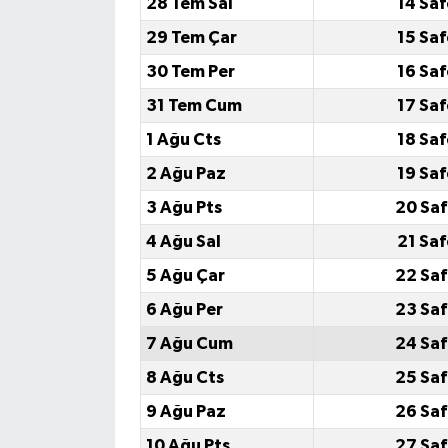
28 Tem Sal
14 Saf
29 Tem Çar
15 Saf
30 Tem Per
16 Saf
31 Tem Cum
17 Saf
1 Ağu Cts
18 Saf
2 Ağu Paz
19 Saf
3 Ağu Pts
20 Saf
4 Ağu Sal
21 Saf
5 Ağu Çar
22 Saf
6 Ağu Per
23 Saf
7 Ağu Cum
24 Saf
8 Ağu Cts
25 Saf
9 Ağu Paz
26 Saf
10 Ağu Pts
27 Saf