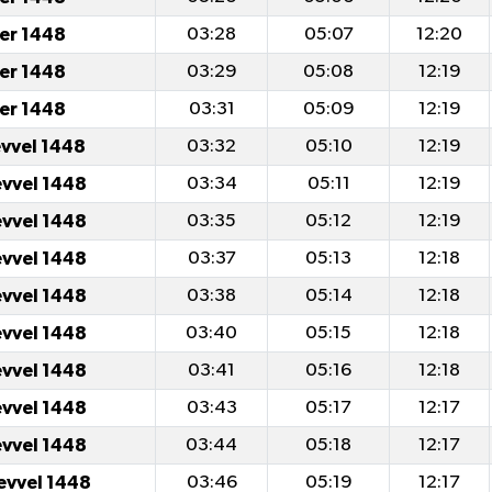
er 1448
03:28
05:07
12:20
er 1448
03:29
05:08
12:19
er 1448
03:31
05:09
12:19
evvel 1448
03:32
05:10
12:19
evvel 1448
03:34
05:11
12:19
evvel 1448
03:35
05:12
12:19
evvel 1448
03:37
05:13
12:18
evvel 1448
03:38
05:14
12:18
evvel 1448
03:40
05:15
12:18
evvel 1448
03:41
05:16
12:18
evvel 1448
03:43
05:17
12:17
evvel 1448
03:44
05:18
12:17
evvel 1448
03:46
05:19
12:17