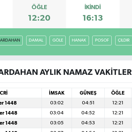
ÖĞLE
İKINDI
12:20
16:13
ARDAHAN
DAMAL
GÖLE
HANAK
POSOF
ÇILDIR
ARDAHAN AYLIK NAMAZ VAKITLER
CRİ
İMSAK
GÜNEŞ
ÖĞLE
er 1448
03:02
04:51
12:21
er 1448
03:04
04:52
12:21
er 1448
03:05
04:53
12:21