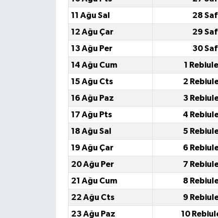
11 Ağu Sal
28 Saf
12 Ağu Çar
29 Saf
13 Ağu Per
30 Saf
14 Ağu Cum
1 Rebiul
15 Ağu Cts
2 Rebiul
16 Ağu Paz
3 Rebiul
17 Ağu Pts
4 Rebiul
18 Ağu Sal
5 Rebiul
19 Ağu Çar
6 Rebiul
20 Ağu Per
7 Rebiul
21 Ağu Cum
8 Rebiul
22 Ağu Cts
9 Rebiul
23 Ağu Paz
10 Rebiul