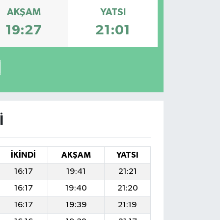
AKŞAM
YATSI
19:27
21:01
I
İKINDI
AKŞAM
YATSI
16:17
19:41
21:21
16:17
19:40
21:20
16:17
19:39
21:19