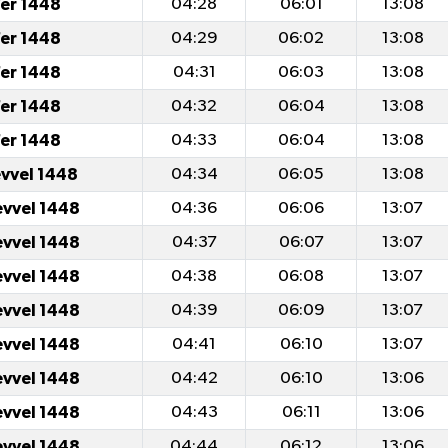
er 1448
04:28
06:01
13:08
er 1448
04:29
06:02
13:08
er 1448
04:31
06:03
13:08
er 1448
04:32
06:04
13:08
er 1448
04:33
06:04
13:08
evvel 1448
04:34
06:05
13:08
evvel 1448
04:36
06:06
13:07
evvel 1448
04:37
06:07
13:07
evvel 1448
04:38
06:08
13:07
evvel 1448
04:39
06:09
13:07
evvel 1448
04:41
06:10
13:07
evvel 1448
04:42
06:10
13:06
evvel 1448
04:43
06:11
13:06
evvel 1448
04:44
06:12
13:06