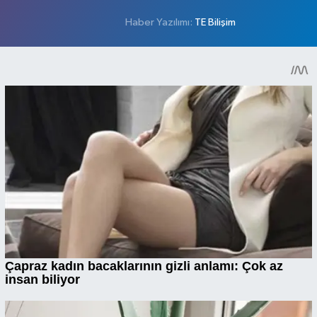
Haber Yazılımı:
TE Bilişim