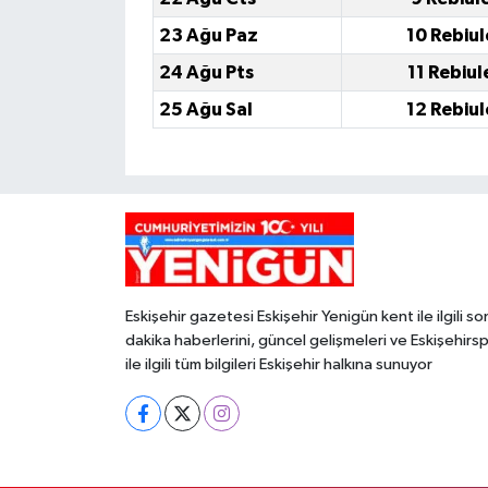
23 Ağu Paz
10 Rebiu
24 Ağu Pts
11 Rebiu
25 Ağu Sal
12 Rebiu
Eskişehir gazetesi Eskişehir Yenigün kent ile ilgili so
dakika haberlerini, güncel gelişmeleri ve Eskişehirs
ile ilgili tüm bilgileri Eskişehir halkına sunuyor