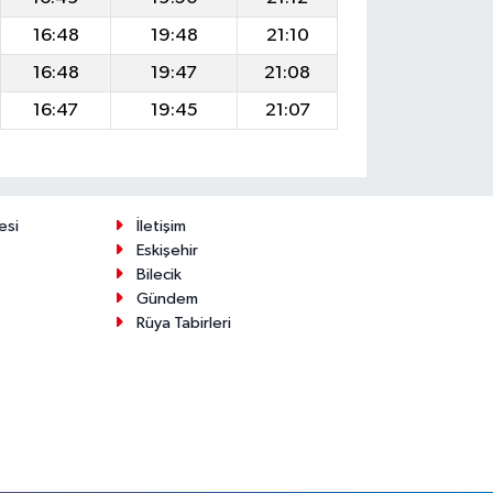
16:48
19:48
21:10
16:48
19:47
21:08
16:47
19:45
21:07
esi
İletişim
Eskişehir
Bilecik
Gündem
Rüya Tabirleri