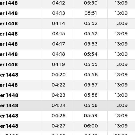
fer 1448
04:12
05:50
13:09
fer 1448
04:13
05:51
13:09
fer 1448
04:14
05:52
13:09
fer 1448
04:15
05:52
13:09
fer 1448
04:17
05:53
13:09
fer 1448
04:18
05:54
13:09
fer 1448
04:19
05:55
13:09
er 1448
04:20
05:56
13:09
fer 1448
04:22
05:57
13:09
er 1448
04:23
05:58
13:09
er 1448
04:24
05:58
13:09
er 1448
04:26
05:59
13:09
er 1448
04:27
06:00
13:09