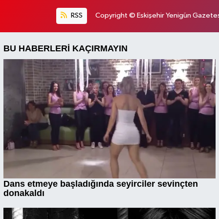
RSS
Copyright © Eskişehir Yenigün Gazetesi