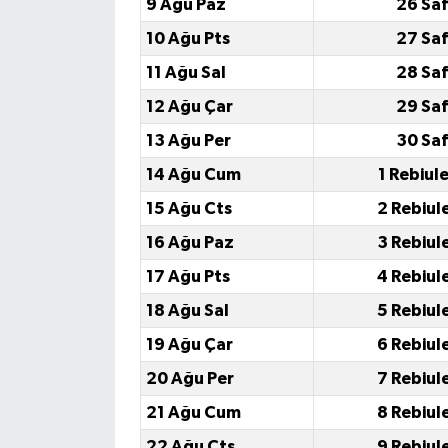
9 Ağu Paz
26 Saf
10 Ağu Pts
27 Saf
11 Ağu Sal
28 Saf
12 Ağu Çar
29 Saf
13 Ağu Per
30 Saf
14 Ağu Cum
1 Rebiul
15 Ağu Cts
2 Rebiul
16 Ağu Paz
3 Rebiul
17 Ağu Pts
4 Rebiul
18 Ağu Sal
5 Rebiul
19 Ağu Çar
6 Rebiul
20 Ağu Per
7 Rebiul
21 Ağu Cum
8 Rebiul
22 Ağu Cts
9 Rebiul