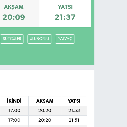
AKŞAM
YATSI
20:09
21:37
SÜTCÜLER
ULUBORLU
YALVAÇ
İKINDI
AKŞAM
YATSI
17:00
20:20
21:53
17:00
20:20
21:51