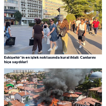
Eskişehir'in en işlek noktasında kural ihlali: Canlarını
hiçe saydılar!