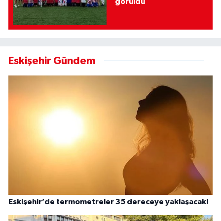
görüldü
Eskişehir Gündem
Eskişehir’de termometreler 35 dereceye yaklaşacak!