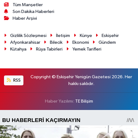
Tüm Manşetler
Son Dakika Haberleri
Haber Arşivi
Gizlilik Sözleşmesi
İletişim
Künye
Eskişehir
Afyonkarahisar
Bilecik
Ekonomi
Gündem
Kütahya
Rüya Tabirleri
Yemek Tarifleri
Copyright © Eskişehir Yenigün Gazetesi 2026. Her
RSS
hakkı saklıdır.
Haber Yazılımı:
TE Bilişim