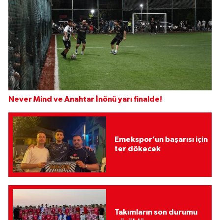
Never Mind ve Anahtar İnönü yarı finalde!
Emekspor’un başarısı için
ter dökecek
Takımların son durumu