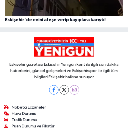
Eskişehir'de evini ateşe verip kayıplara karıştı!
Eskişehir gazetesi Eskişehir Yenigün kent ile ilgili son dakika
haberlerini, güncel gelişmeleri ve Eskişehirspor ile ilgili tüm
bilgileri Eskişehir halkına sunuyor
Nöbetçi Eczaneler
Hava Durumu
Trafik Durumu
Puan Durumu ve Fikstür