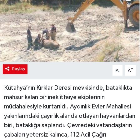
Paylaş
-
+
A
A
Kütahya’nın Kırklar Deresi mevkisinde, bataklıkta
mahsur kalan bir inek itfaiye ekiplerinin
müdahalesiyle kurtarıldı. Aydınlık Evler Mahallesi
yakınlarındaki çayırlık alanda otlayan hayvanlardan
biri, bataklığa saplandı. Çevredeki vatandaşların
çabaları yetersiz kalınca, 112 Acil Çağrı