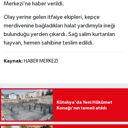
Merkezi’ne haber verildi.
Olay yerine gelen itfaiye ekipleri, kepçe
merdivenine bağladıkları halat yardımıyla ineği
bulunduğu yerden çıkardı. Sağ salim kurtarılan
hayvan, hemen sahibine teslim edildi.
Kaynak:
HABER MERKEZİ
Kütahya'da Yeni Hükümet
Konağı'nın temeli atıldı