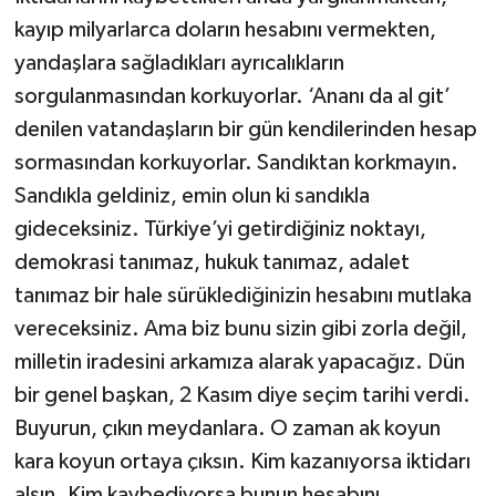
kayıp milyarlarca doların hesabını vermekten,
yandaşlara sağladıkları ayrıcalıkların
sorgulanmasından korkuyorlar. ‘Ananı da al git’
denilen vatandaşların bir gün kendilerinden hesap
sormasından korkuyorlar. Sandıktan korkmayın.
Sandıkla geldiniz, emin olun ki sandıkla
gideceksiniz. Türkiye’yi getirdiğiniz noktayı,
demokrasi tanımaz, hukuk tanımaz, adalet
tanımaz bir hale sürüklediğinizin hesabını mutlaka
vereceksiniz. Ama biz bunu sizin gibi zorla değil,
milletin iradesini arkamıza alarak yapacağız. Dün
bir genel başkan, 2 Kasım diye seçim tarihi verdi.
Buyurun, çıkın meydanlara. O zaman ak koyun
kara koyun ortaya çıksın. Kim kazanıyorsa iktidarı
alsın. Kim kaybediyorsa bunun hesabını