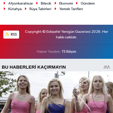
Afyonkarahisar
Bilecik
Ekonomi
Gündem
Kütahya
Rüya Tabirleri
Yemek Tarifleri
Copyright © Eskişehir Yenigün Gazetesi 2026. Her
RSS
hakkı saklıdır.
Haber Yazılımı:
TE Bilişim