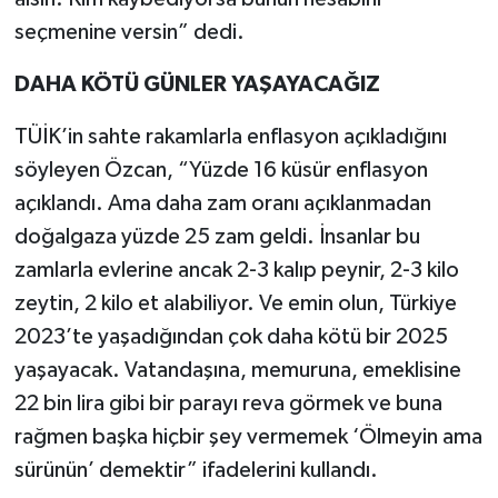
seçmenine versin” dedi.
DAHA KÖTÜ GÜNLER YAŞAYACAĞIZ
TÜİK’in sahte rakamlarla enflasyon açıkladığını
söyleyen Özcan, “Yüzde 16 küsür enflasyon
açıklandı. Ama daha zam oranı açıklanmadan
doğalgaza yüzde 25 zam geldi. İnsanlar bu
zamlarla evlerine ancak 2-3 kalıp peynir, 2-3 kilo
zeytin, 2 kilo et alabiliyor. Ve emin olun, Türkiye
2023’te yaşadığından çok daha kötü bir 2025
yaşayacak. Vatandaşına, memuruna, emeklisine
22 bin lira gibi bir parayı reva görmek ve buna
rağmen başka hiçbir şey vermemek ‘Ölmeyin ama
sürünün’ demektir” ifadelerini kullandı.