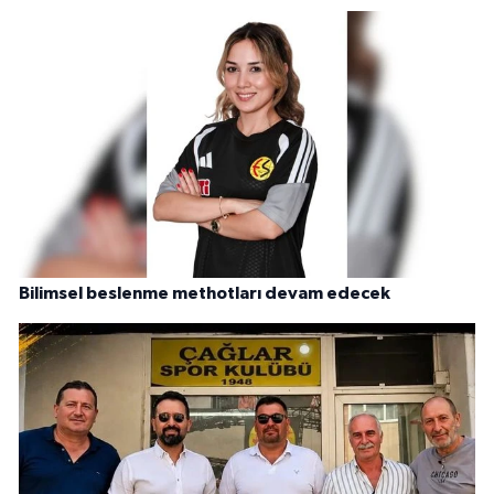
Bilimsel beslenme methotları devam edecek