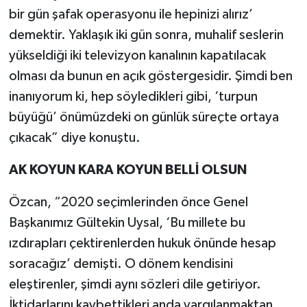
bir gün şafak operasyonu ile hepinizi alırız’
demektir. Yaklaşık iki gün sonra, muhalif seslerin
yükseldiği iki televizyon kanalının kapatılacak
olması da bunun en açık göstergesidir. Şimdi ben
inanıyorum ki, hep söyledikleri gibi, ‘turpun
büyüğü’ önümüzdeki on günlük süreçte ortaya
çıkacak” diye konuştu.
AK KOYUN KARA KOYUN BELLİ OLSUN
Özcan, “2020 seçimlerinden önce Genel
Başkanımız Gültekin Uysal, ‘Bu millete bu
ızdırapları çektirenlerden hukuk önünde hesap
soracağız’ demişti. O dönem kendisini
eleştirenler, şimdi aynı sözleri dile getiriyor.
İktidarlarını kaybettikleri anda yargılanmaktan,