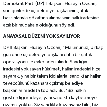
Demokrat Parti (DP) İl Başkanı Hüseyin Özcan,
son günlerde üç belediye başkanının şafak
baskınlarıyla gözaltına alınmasının halk iradesine
açık bir müdahale olduğunu söyledi.
ANAYASAL DÜZENİ YOK SAYILIYOR
DP İl Başkanı Hüseyin Özcan, “Malumunuz, birkaç
gün önce üç belediye başkanı daha bir şafak
operasyonu ile evlerinden alındı. Sandığın
iradesini yok sayan hükümet, halkın iradesini hiçe
sayarak, yine bir takım iddialarla, sandıktan halkın
teveccühünü kazanarak çıkmış belediye
başkanlarını adeta topladı. Bu, ‘Biz halkın
gösterdiği iradeye, yani sandıkta kaybetmeye
rızamız yoktur. Siz sandıkta kazansanız bile, biz