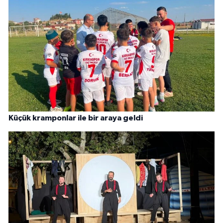
Küçük kramponlar ile bir araya geldi