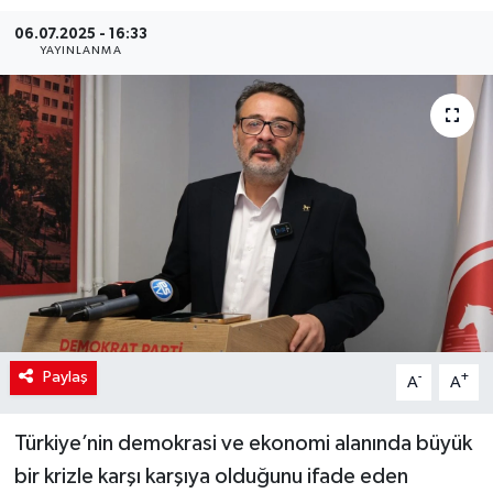
06.07.2025 - 16:33
YAYINLANMA
Paylaş
-
+
A
A
Türkiye’nin demokrasi ve ekonomi alanında büyük
bir krizle karşı karşıya olduğunu ifade eden