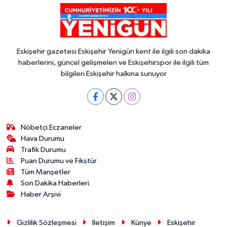
Eskişehir gazetesi Eskişehir Yenigün kent ile ilgili son dakika
haberlerini, güncel gelişmeleri ve Eskişehirspor ile ilgili tüm
bilgileri Eskişehir halkına sunuyor
Nöbetçi Eczaneler
Hava Durumu
Trafik Durumu
Puan Durumu ve Fikstür
Tüm Manşetler
Son Dakika Haberleri
Haber Arşivi
Gizlilik Sözleşmesi
İletişim
Künye
Eskişehir