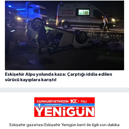
Eskişehir Alpu yolunda kaza: Çarptığı iddia edilen
sürücü kayıplara karıştı!
Eskişehir gazetesi Eskişehir Yenigün kent ile ilgili son dakika