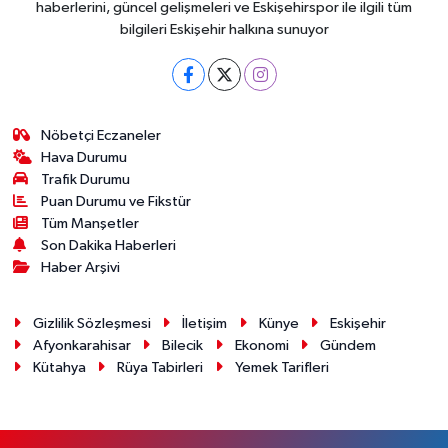
haberlerini, güncel gelişmeleri ve Eskişehirspor ile ilgili tüm
bilgileri Eskişehir halkına sunuyor
Nöbetçi Eczaneler
Hava Durumu
Trafik Durumu
Puan Durumu ve Fikstür
Tüm Manşetler
Son Dakika Haberleri
Haber Arşivi
Gizlilik Sözleşmesi
İletişim
Künye
Eskişehir
Afyonkarahisar
Bilecik
Ekonomi
Gündem
Kütahya
Rüya Tabirleri
Yemek Tarifleri