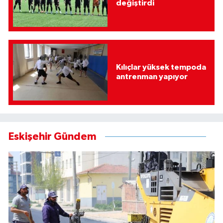
değiştirdi
Kılıçlar yüksek tempoda
antrenman yapıyor
Eskişehir Gündem