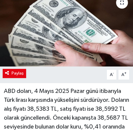
Paylaş
-
+
A
A
ABD doları, 4 Mayıs 2025 Pazar günü itibarıyla
Türk lirası karşısında yükselişini sürdürüyor. Doların
alış fiyatı 38,5383 TL, satış fiyatı ise 38,5992 TL
olarak güncellendi. Önceki kapanışta 38,5687 TL
seviyesinde bulunan dolar kuru, %0,41 oranında