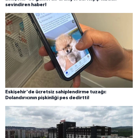
sevindiren haber!
Eskişehir'de ücretsiz sahiplendirme tuzağı:
Dolandırıcının pişkinliği pes dedirtti!