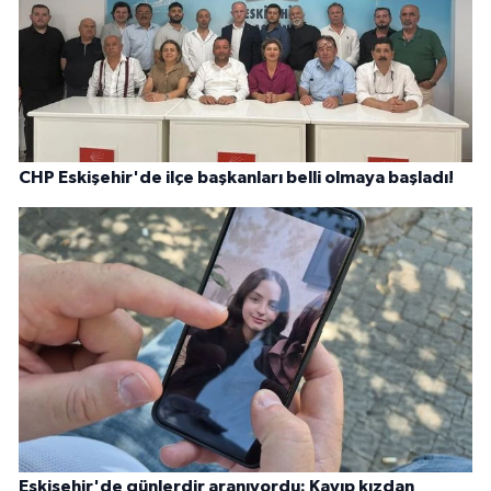
CHP Eskişehir'de ilçe başkanları belli olmaya başladı!
Eskişehir'de günlerdir aranıyordu: Kayıp kızdan