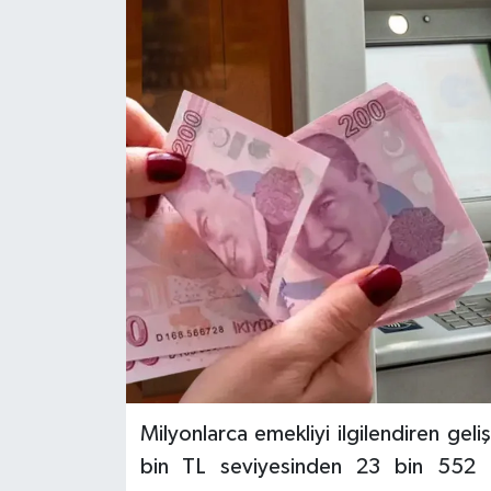
Milyonlarca emekliyi ilgilendiren ge
bin TL seviyesinden 23 bin 552 T