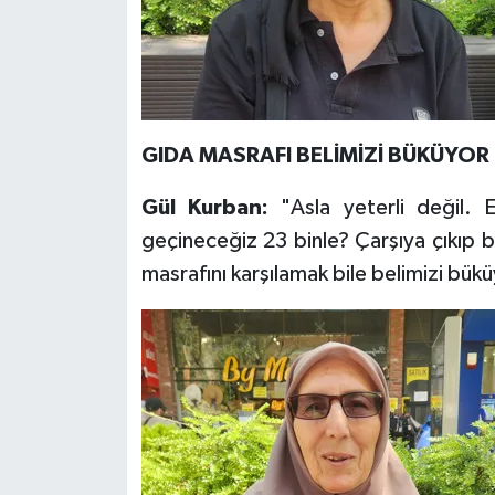
GIDA MASRAFI BELİMİZİ BÜKÜYOR
Gül Kurban:
"Asla yeterli değil. 
geçineceğiz 23 binle? Çarşıya çıkıp b
masrafını karşılamak bile belimizi bükü