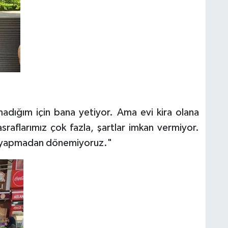
adığım için bana yetiyor. Ama evi kira olana
aflarımız çok fazla, şartlar imkan vermiyor.
ma yapmadan dönemiyoruz."