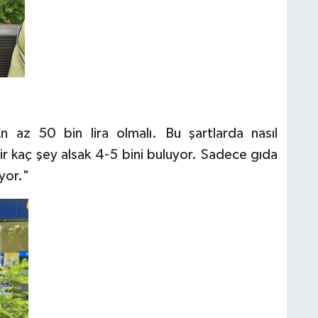
En az 50 bin lira olmalı. Bu şartlarda nasıl
ir kaç şey alsak 4-5 bini buluyor. Sadece gıda
yor."