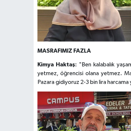
MASRAFIMIZ FAZLA
Kimya Haktaş:
"Ben kalabalık yaşam
yetmez, öğrencisi olana yetmez. Masr
Pazara gidiyoruz 2-3 bin lira harca