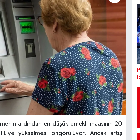
i
lişmenin ardından en düşük emekli maaşının 20
L’ye yükselmesi öngörülüyor. Ancak artış