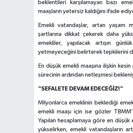
beklentileri karşılamayan bazı eme
maaşların yetersiz kaldığını ifade ediy
Emekli vatandaşlar, artan yaşam ma
şartlarına dikkat çekerek daha yüks
emekliler, yapılacak artışın günl
yetmeyeceğini belirterek tepkilerini di
En düşük emekli maaşına ilişkin kesi
sürecinin ardından netleşmesi bekleni
"SEFALETE DEVAM EDECEĞİZ!"
Milyonlarca emeklinin beklediği emek
emekli maaşı için ise gözler TBMM'
Yapılan hesaplamaya göre en düşük 
yükselirken, emekli vatandaşların artı