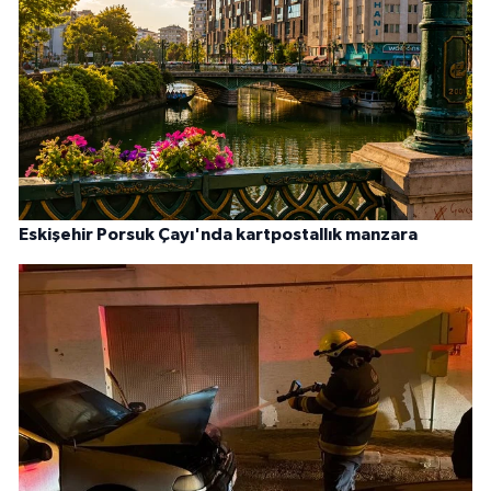
Eskişehir Porsuk Çayı'nda kartpostallık manzara