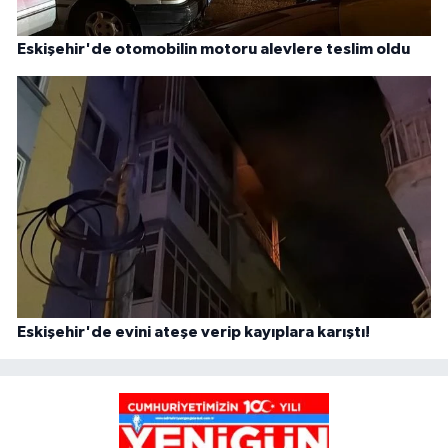
Eskişehir'de otomobilin motoru alevlere teslim oldu
Eskişehir'de evini ateşe verip kayıplara karıştı!