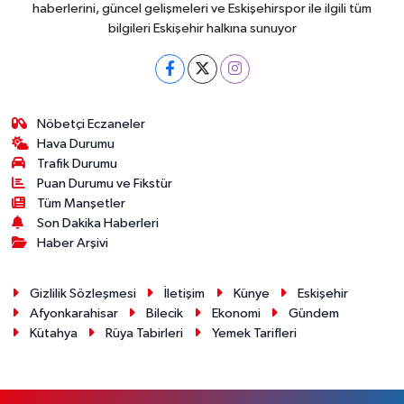
haberlerini, güncel gelişmeleri ve Eskişehirspor ile ilgili tüm
bilgileri Eskişehir halkına sunuyor
Nöbetçi Eczaneler
Hava Durumu
Trafik Durumu
Puan Durumu ve Fikstür
Tüm Manşetler
Son Dakika Haberleri
Haber Arşivi
Gizlilik Sözleşmesi
İletişim
Künye
Eskişehir
Afyonkarahisar
Bilecik
Ekonomi
Gündem
Kütahya
Rüya Tabirleri
Yemek Tarifleri