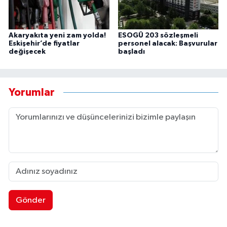
Akaryakıta yeni zam yolda!
ESOGÜ 203 sözleşmeli
Eskişehir’de fiyatlar
personel alacak: Başvurular
değişecek
başladı
Yorumlar
Gönder