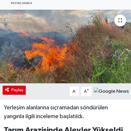
YAYINLANMA
Paylaş
-
+
A
A
Yerleşim alanlarına sıçramadan söndürülen
yangınla ilgili inceleme başlatıldı.
Tarım Arazisinde Alevler Yükseldi