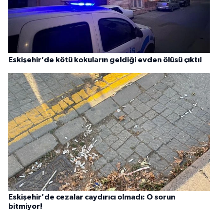
Eskişehir’de kötü kokuların geldiği evden ölüsü çıktı!
Eskişehir'de cezalar caydırıcı olmadı: O sorun
bitmiyor!