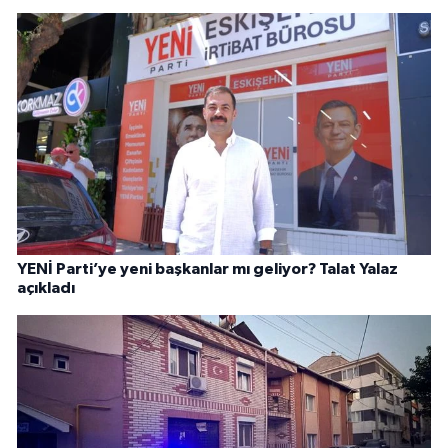
YENİ Parti’ye yeni başkanlar mı geliyor? Talat Yalaz
açıkladı