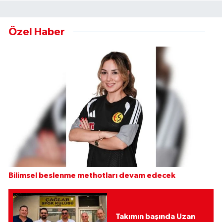
Özel Haber
Bilimsel beslenme methotları devam edecek
Takımın başında Uzan