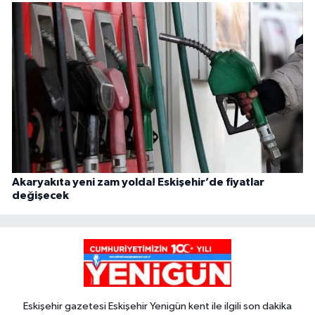
Akaryakıta yeni zam yolda! Eskişehir’de fiyatlar
değişecek
Eskişehir gazetesi Eskişehir Yenigün kent ile ilgili son dakika