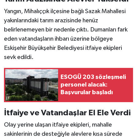
Yangın, Mihalıççık ilçesine bağlı Sazak Mahallesi
yakınlarındaki tarım arazisinde henüz
belirlenemeyen bir nedenle çıktı. Dumanları fark
eden vatandaşların ihbarı üzerine bölgeye
Eskişehir Büyükşehir Belediyesi itfaiye ekipleri
sevk edildi.
ESOGÜ 203 sözleşmeli
personel alacak:
Başvurular başladı
İtfaiye ve Vatandaşlar El Ele Verdi
Olay yerine ulaşan itfaiye ekipleri, mahalle
sakinlerinin de desteğiyle alevlere kısa sürede