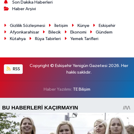
Son Dakika Haberleri
Haber Arşivi
Gizlilik Sözleşmesi
İletişim
Künye
Eskişehir
Afyonkarahisar
Bilecik
Ekonomi
Gündem
Kütahya
Rüya Tabirleri
Yemek Tarifleri
Copyright © Eskişehir Yenigün Gazetesi 2026. Her
RSS
hakkı saklıdır.
Haber Yazılımı:
TE Bilişim