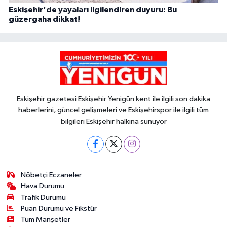
Eskişehir'de yayaları ilgilendiren duyuru: Bu
güzergaha dikkat!
Eskişehir gazetesi Eskişehir Yenigün kent ile ilgili son dakika
haberlerini, güncel gelişmeleri ve Eskişehirspor ile ilgili tüm
bilgileri Eskişehir halkına sunuyor
Nöbetçi Eczaneler
Hava Durumu
Trafik Durumu
Puan Durumu ve Fikstür
Tüm Manşetler