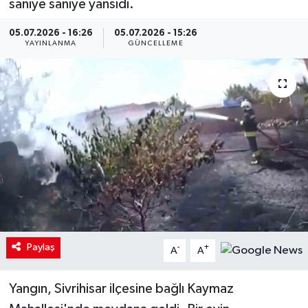
saniye saniye yansıdı.
05.07.2026 - 16:26
05.07.2026 - 15:26
YAYINLANMA
GÜNCELLEME
Paylaş
-
+
A
A
Yangın, Sivrihisar ilçesine bağlı Kaymaz