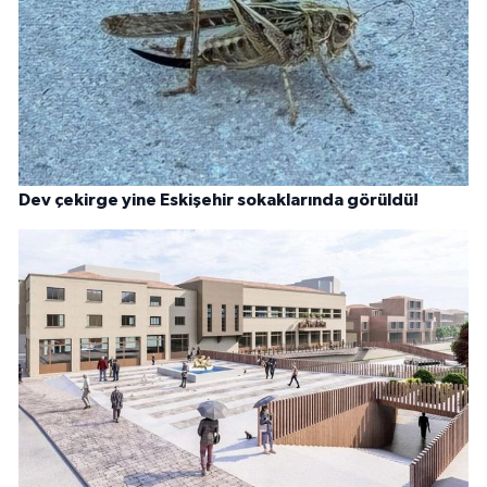
Dev çekirge yine Eskişehir sokaklarında görüldü!