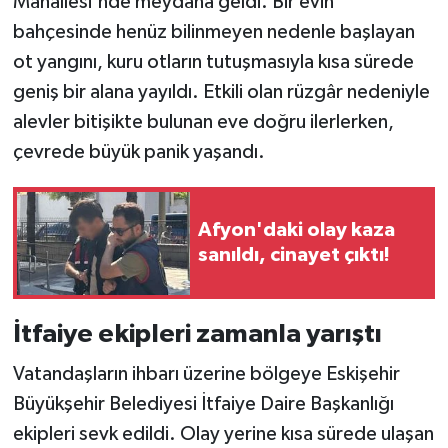
Mahallesi'nde meydana geldi. Bir evin
bahçesinde henüz bilinmeyen nedenle başlayan
ot yangını, kuru otların tutuşmasıyla kısa sürede
geniş bir alana yayıldı. Etkili olan rüzgâr nedeniyle
alevler bitişikte bulunan eve doğru ilerlerken,
çevrede büyük panik yaşandı.
Afyon'daki olay kaza
sanıldı, cinayet çıktı!
İtfaiye ekipleri zamanla yarıştı
Vatandaşların ihbarı üzerine bölgeye Eskişehir
Büyükşehir Belediyesi İtfaiye Daire Başkanlığı
ekipleri sevk edildi. Olay yerine kısa sürede ulaşan