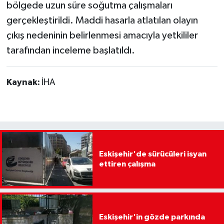
bölgede uzun süre soğutma çalışmaları
gerçekleştirildi. Maddi hasarla atlatılan olayın
çıkış nedeninin belirlenmesi amacıyla yetkililer
tarafından inceleme başlatıldı.
Kaynak:
İHA
Eskişehir'de sürücüleri isyan
ettiren çalışma
Eskişehir'in gözde parkında