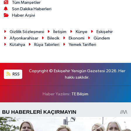
Tüm Manşetler
Son Dakika Haberleri
Haber Arşivi
Gizlilik Sözleşmesi
İletişim
Künye
Eskişehir
Afyonkarahisar
Bilecik
Ekonomi
Gündem
Kütahya
Rüya Tabirleri
Yemek Tarifleri
Copyright © Eskişehir Yenigün Gazetesi 2026. Her
RSS
hakkı saklıdır.
Haber Yazılımı:
TE Bilişim