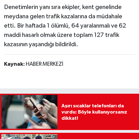
Denetimlerin yanı sıra ekipler, kent genelinde
meydana gelen trafik kazalarına da müdahale
etti. Bir haftada 1 ölümlü, 64 yaralanmalı ve 62
maddi hasarlı olmak üzere toplam 127 trafik
kazasının yaşandığı bildirildi.
Kaynak:
HABER MERKEZİ
Aşırı sıcaklar telefonları da
vurdu: Böyle kullanıyorsanız
dikkat!