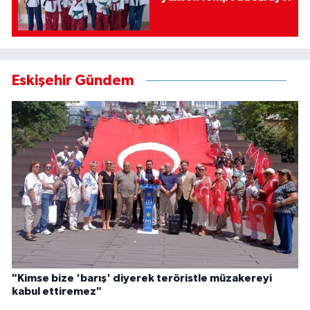
Eskişehir Gündem
"Kimse bize 'barış' diyerek teröristle müzakereyi
kabul ettiremez"