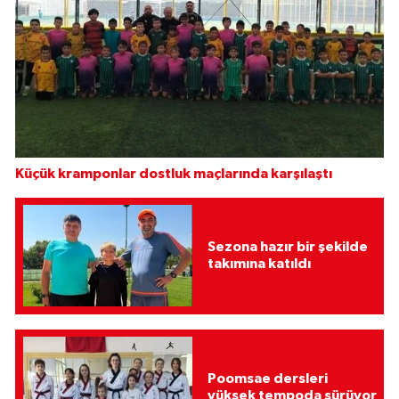
Küçük kramponlar dostluk maçlarında karşılaştı
Sezona hazır bir şekilde
takımına katıldı
Poomsae dersleri
yüksek tempoda sürüyor