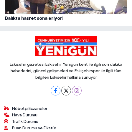
Balıkta hasret sona eriyor!
Eskişehir gazetesi Eskişehir Yenigün kent ile ilgili son dakika
haberlerini, güncel gelişmeleri ve Eskişehirspor ile ilgili tüm
bilgileri Eskişehir halkına sunuyor
Nöbetçi Eczaneler
Hava Durumu
Trafik Durumu
Puan Durumu ve Fikstür