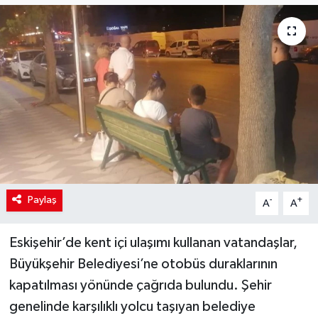
Paylaş
-
+
A
A
Eskişehir’de kent içi ulaşımı kullanan vatandaşlar,
Büyükşehir Belediyesi’ne otobüs duraklarının
kapatılması yönünde çağrıda bulundu. Şehir
genelinde karşılıklı yolcu taşıyan belediye