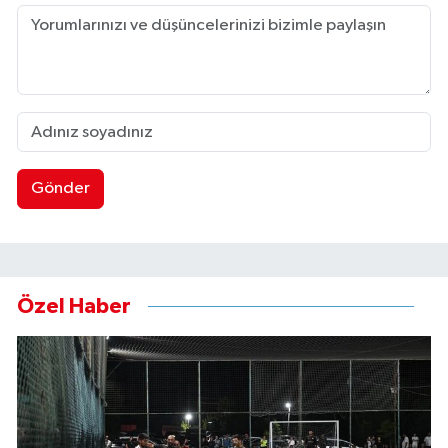
Gönder
Özel Haber