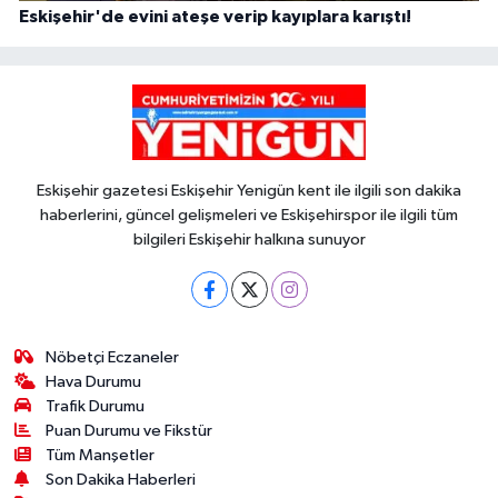
Eskişehir'de evini ateşe verip kayıplara karıştı!
Eskişehir gazetesi Eskişehir Yenigün kent ile ilgili son dakika
haberlerini, güncel gelişmeleri ve Eskişehirspor ile ilgili tüm
bilgileri Eskişehir halkına sunuyor
Nöbetçi Eczaneler
Hava Durumu
Trafik Durumu
Puan Durumu ve Fikstür
Tüm Manşetler
Son Dakika Haberleri