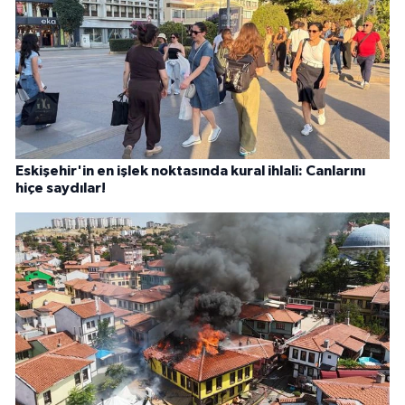
Eskişehir'in en işlek noktasında kural ihlali: Canlarını
hiçe saydılar!