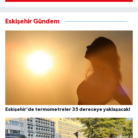
Eskişehir Gündem
Eskişehir’de termometreler 35 dereceye yaklaşacak!