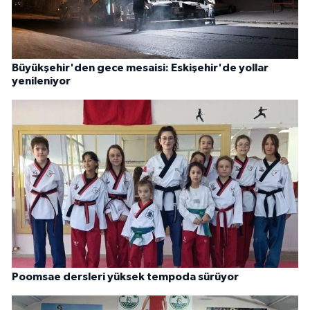
Büyükşehir'den gece mesaisi: Eskişehir'de yollar
yenileniyor
Poomsae dersleri yüksek tempoda sürüyor