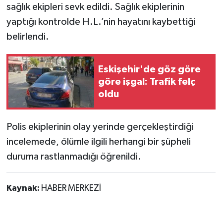
sağlık ekipleri sevk edildi. Sağlık ekiplerinin
yaptığı kontrolde H.L.’nin hayatını kaybettiği
belirlendi.
Eskişehir'de göz göre
göre işgal: Trafik felç
oldu
Polis ekiplerinin olay yerinde gerçekleştirdiği
incelemede, ölümle ilgili herhangi bir şüpheli
duruma rastlanmadığı öğrenildi.
Kaynak:
HABER MERKEZİ