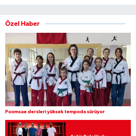
Özel Haber
Poomsae dersleri yüksek tempoda sürüyor