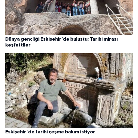
Dünya gençliği Eskişehir’de buluştu: Tarihi mirası
keşfettiler
Eskişehir'de tarihi çeşme bakım istiyor