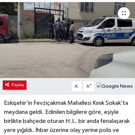
Paylaş
-
+
A
A
Eskişehir'in Fevziçakmak Mahallesi Kınık Sokak’ta
meydana geldi. Edinilen bilgilere göre, eşiyle
birlikte bahçede oturan H.L. bir anda fenalaşarak
yere yığıldı. İhbar üzerine olay yerine polis ve