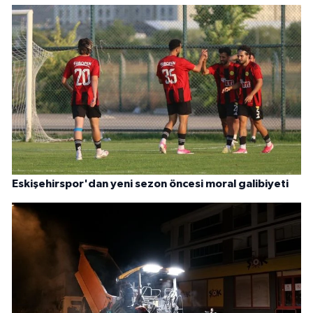
Eskişehirspor'dan yeni sezon öncesi moral galibiyeti