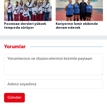
Poomsae dersleri yüksek
Kariyerine İzmir ekibinde
tempoda sürüyor
devam edecek
Yorumlar
Gönder