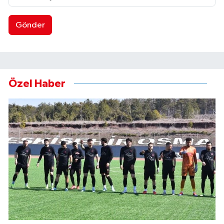
Gönder
Özel Haber