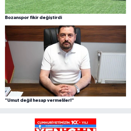
Bozanspor fikir değiştirdi
"Umut değil hesap vermeliler!"