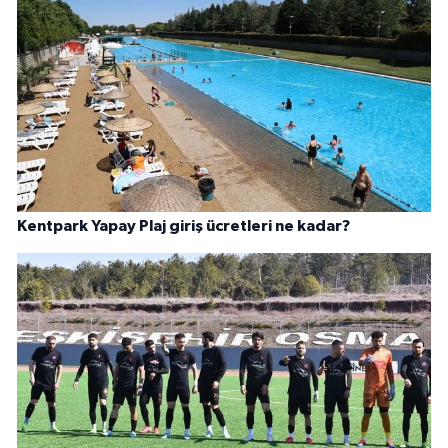
Kentpark Yapay Plaj giriş ücretleri ne kadar?