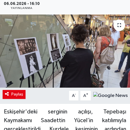
06.06.2026 - 16:10
YAYINLANMA
Paylaş
-
+
A
A
Eskişehir'deki serginin açılışı, Tepebaşı
Kaymakamı Saadettin Yücel’in katılımıyla
gerçekleştirildi. Kurdele kesiminin ardından