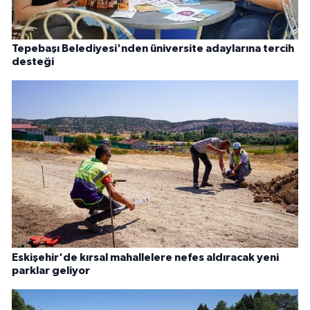
Tepebaşı Belediyesi'nden üniversite adaylarına tercih
desteği
Eskişehir'de kırsal mahallelere nefes aldıracak yeni
parklar geliyor