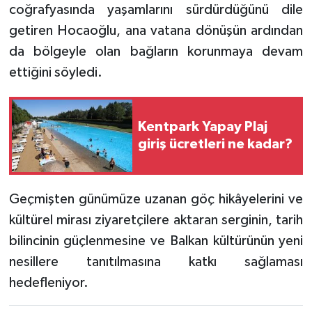
coğrafyasında yaşamlarını sürdürdüğünü dile
getiren Hocaoğlu, ana vatana dönüşün ardından
da bölgeyle olan bağların korunmaya devam
ettiğini söyledi.
Kentpark Yapay Plaj
giriş ücretleri ne kadar?
Geçmişten günümüze uzanan göç hikâyelerini ve
kültürel mirası ziyaretçilere aktaran serginin, tarih
bilincinin güçlenmesine ve Balkan kültürünün yeni
nesillere tanıtılmasına katkı sağlaması
hedefleniyor.