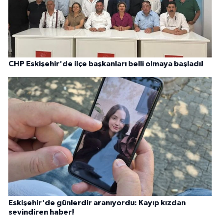
CHP Eskişehir'de ilçe başkanları belli olmaya başladı!
Eskişehir'de günlerdir aranıyordu: Kayıp kızdan
sevindiren haber!