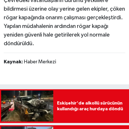
Çevredeki vatandaşların durumu yetkililere
bildirmesi üzerine olay yerine gelen ekipler, çöken
rögar kapağında onarım çalışması gerçekleştirdi.
Yapılan müdahalenin ardından rögar kapağı
yeniden güvenli hale getirilerek yol normale
döndürüldü.
Kaynak:
Haber Merkezi
Eskişehir'de alkollü sürücünün
kullandığı araç hurdaya döndü