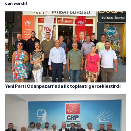
can verdi!
Yeni Parti Odunpazarı'nda ilk toplantı gerçekleştirdi