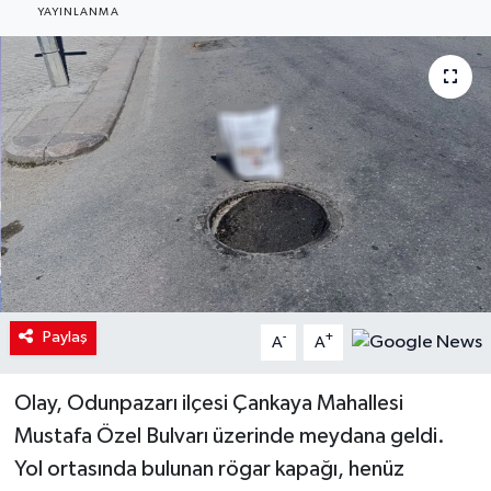
YAYINLANMA
Paylaş
-
+
A
A
Olay, Odunpazarı ilçesi Çankaya Mahallesi
Mustafa Özel Bulvarı üzerinde meydana geldi.
Yol ortasında bulunan rögar kapağı, henüz