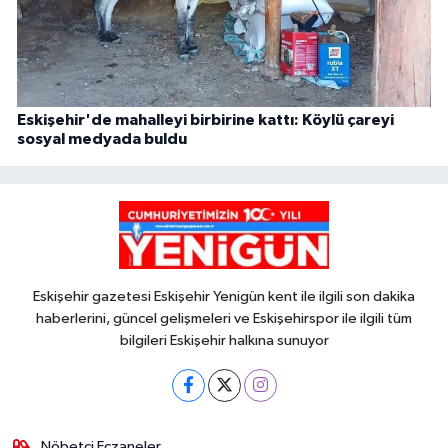
Eskişehir'de mahalleyi birbirine kattı: Köylü çareyi
sosyal medyada buldu
Eskişehir gazetesi Eskişehir Yenigün kent ile ilgili son dakika
haberlerini, güncel gelişmeleri ve Eskişehirspor ile ilgili tüm
bilgileri Eskişehir halkına sunuyor
Nöbetçi Eczaneler