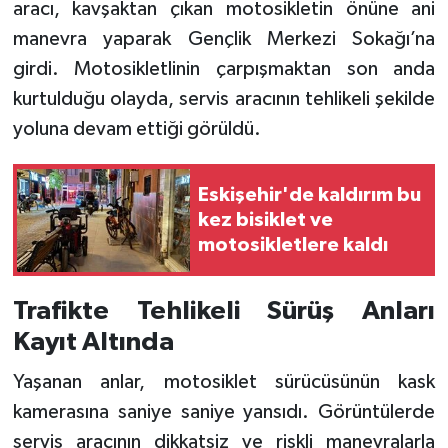
aracı, kavşaktan çıkan motosikletin önüne ani
manevra yaparak Gençlik Merkezi Sokağı’na
girdi. Motosikletlinin çarpışmaktan son anda
kurtulduğu olayda, servis aracının tehlikeli şekilde
yoluna devam ettiği görüldü.
Eskişehir'de kaldırım bu
kez bisiklet ve
motosikletlere kaldı
Trafikte Tehlikeli Sürüş Anları
Kayıt Altında
Yaşanan anlar, motosiklet sürücüsünün kask
kamerasına saniye saniye yansıdı. Görüntülerde
servis aracının dikkatsiz ve riskli manevralarla