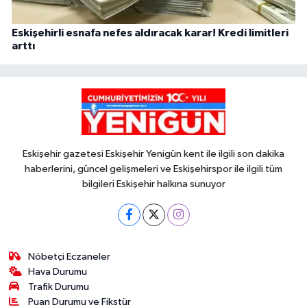
Eskişehirli esnafa nefes aldıracak karar! Kredi limitleri
arttı
Eskişehir gazetesi Eskişehir Yenigün kent ile ilgili son dakika
haberlerini, güncel gelişmeleri ve Eskişehirspor ile ilgili tüm
bilgileri Eskişehir halkına sunuyor
Nöbetçi Eczaneler
Hava Durumu
Trafik Durumu
Puan Durumu ve Fikstür