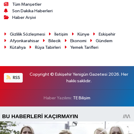
Tüm Manşetler
Son Dakika Haberleri
Haber Arşivi
Gizlilik Sözleşmesi
İletişim
Künye
Eskişehir
Afyonkarahisar
Bilecik
Ekonomi
Gündem
Kütahya
Rüya Tabirleri
Yemek Tarifleri
Copyright © Eskişehir Yenigün Gazetesi 2026. Her
RSS
hakkı saklıdır.
Haber Yazılımı:
TE Bilişim