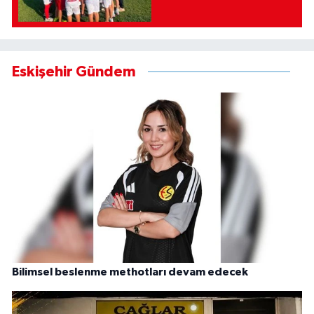
Eskişehir Gündem
Bilimsel beslenme methotları devam edecek