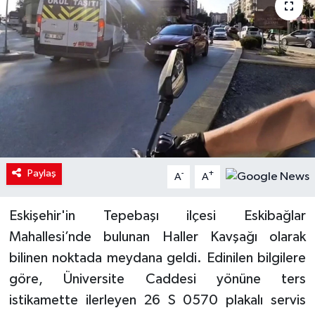
Paylaş
-
+
A
A
Eskişehir'in Tepebaşı ilçesi Eskibağlar
Mahallesi’nde bulunan Haller Kavşağı olarak
bilinen noktada meydana geldi. Edinilen bilgilere
göre, Üniversite Caddesi yönüne ters
istikamette ilerleyen 26 S 0570 plakalı servis