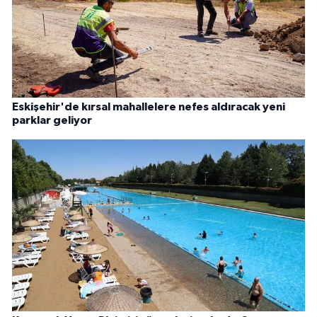
Eskişehir'de kırsal mahallelere nefes aldıracak yeni
parklar geliyor