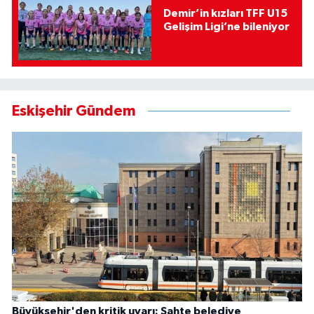
Demir’in kızları TFF U15
Gelişim Ligi’ne bileniyor
Eskişehir Gündem
Büyükşehir'den kritik uyarı: Sahte belediye