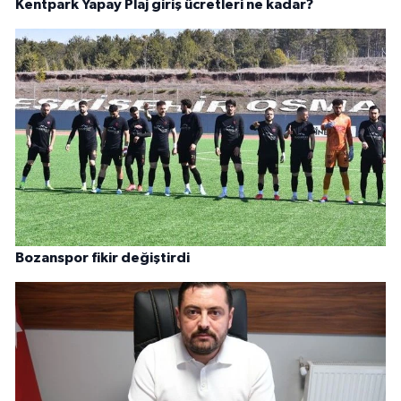
Kentpark Yapay Plaj giriş ücretleri ne kadar?
Bozanspor fikir değiştirdi