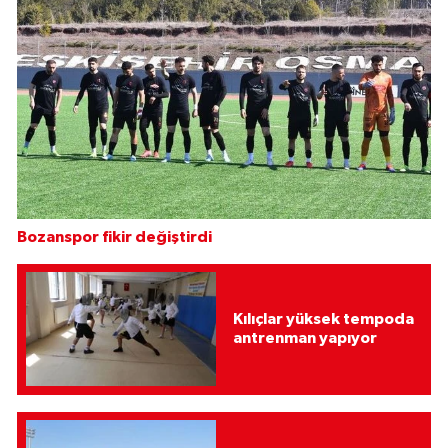
Bozanspor fikir değiştirdi
Kılıçlar yüksek tempoda
antrenman yapıyor