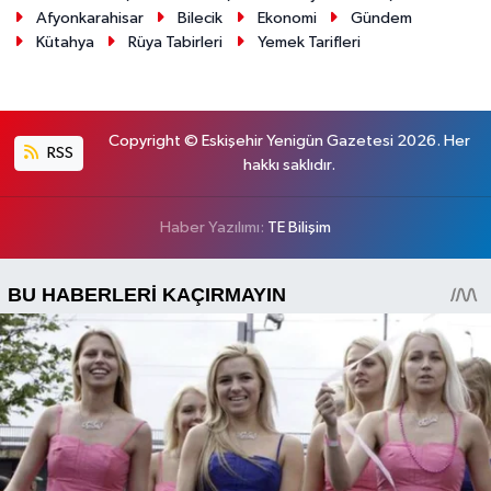
Afyonkarahisar
Bilecik
Ekonomi
Gündem
Kütahya
Rüya Tabirleri
Yemek Tarifleri
Copyright © Eskişehir Yenigün Gazetesi 2026. Her
RSS
hakkı saklıdır.
Haber Yazılımı:
TE Bilişim