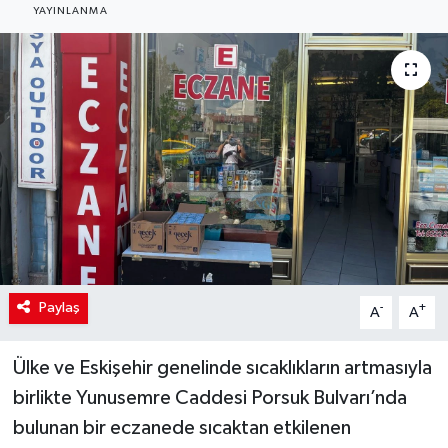
YAYINLANMA
Paylaş
-
+
A
A
Ülke ve Eskişehir genelinde sıcaklıkların artmasıyla
birlikte Yunusemre Caddesi Porsuk Bulvarı’nda
bulunan bir eczanede sıcaktan etkilenen