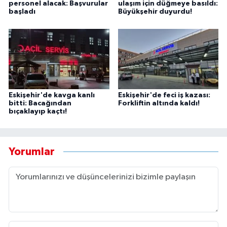
personel alacak: Başvurular
ulaşım için düğmeye basıldı:
başladı
Büyükşehir duyurdu!
Eskişehir'de kavga kanlı
Eskişehir'de feci iş kazası:
bitti: Bacağından
Forkliftin altında kaldı!
bıçaklayıp kaçtı!
Yorumlar