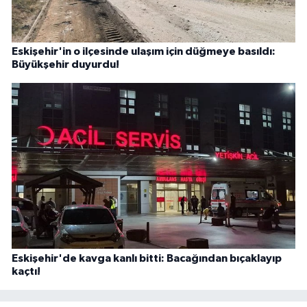
Eskişehir'in o ilçesinde ulaşım için düğmeye basıldı:
Büyükşehir duyurdu!
Eskişehir'de kavga kanlı bitti: Bacağından bıçaklayıp
kaçtı!