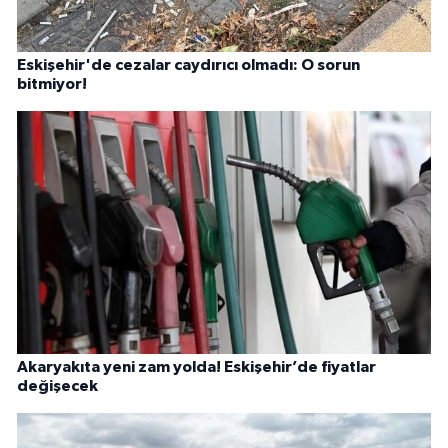
Eskişehir'de cezalar caydırıcı olmadı: O sorun
bitmiyor!
Akaryakıta yeni zam yolda! Eskişehir’de fiyatlar
değişecek