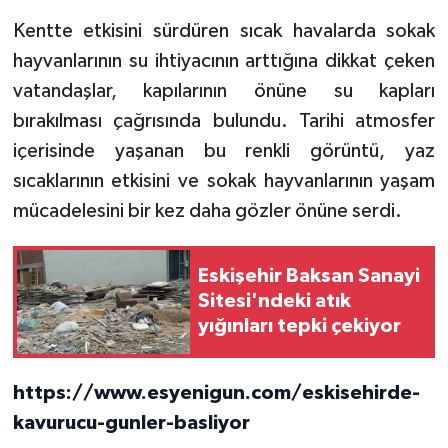
Kentte etkisini sürdüren sıcak havalarda sokak
hayvanlarının su ihtiyacının arttığına dikkat çeken
vatandaşlar, kapılarının önüne su kapları
bırakılması çağrısında bulundu. Tarihi atmosfer
içerisinde yaşanan bu renkli görüntü, yaz
sıcaklarının etkisini ve sokak hayvanlarının yaşam
mücadelesini bir kez daha gözler önüne serdi.
Eskişehir Baksan Sanayi
Sitesi'ndeki atık
yığınları tepki çekiyor
https://www.esyenigun.com/eskisehirde-
kavurucu-gunler-basliyor