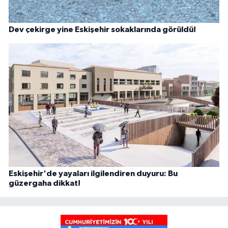
Dev çekirge yine Eskişehir sokaklarında görüldü!
Eskişehir'de yayaları ilgilendiren duyuru: Bu
güzergaha dikkat!