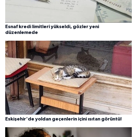
Esnaf kredi limitleri yükseldi, gözler yeni
düzenlemede
Eskişehir'de yoldan geçenlerin içini ısıtan görüntü!