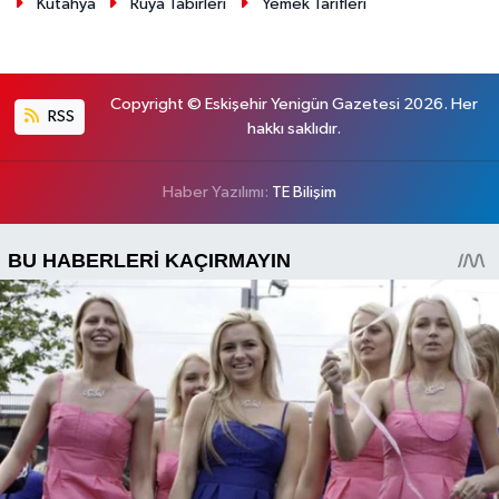
Kütahya
Rüya Tabirleri
Yemek Tarifleri
Copyright © Eskişehir Yenigün Gazetesi 2026. Her
RSS
hakkı saklıdır.
Haber Yazılımı:
TE Bilişim