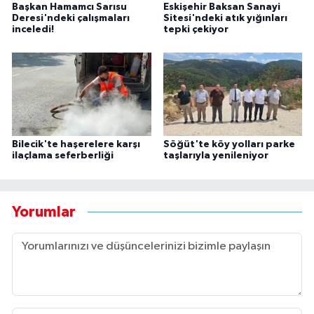
Başkan Hamamcı Sarısu
Eskişehir Baksan Sanayi
Deresi'ndeki çalışmaları
Sitesi'ndeki atık yığınları
inceledi!
tepki çekiyor
Bilecik'te haşerelere karşı
Söğüt'te köy yolları parke
ilaçlama seferberliği
taşlarıyla yenileniyor
Yorumlar