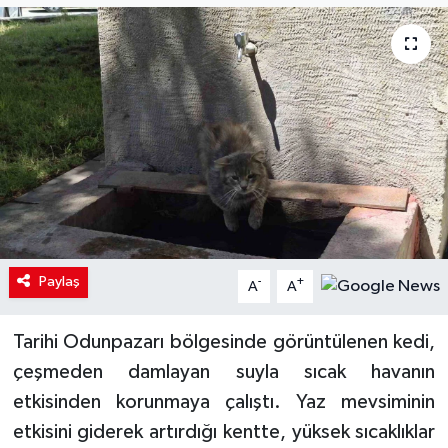
Paylaş
-
+
A
A
Tarihi Odunpazarı bölgesinde görüntülenen kedi,
çeşmeden damlayan suyla sıcak havanın
etkisinden korunmaya çalıştı. Yaz mevsiminin
etkisini giderek artırdığı kentte, yüksek sıcaklıklar