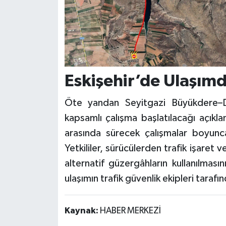
Eskişehir’de Ulaşımd
Öte yandan Seyitgazi Büyükdere–D
kapsamlı çalışma başlatılacağı açıkla
arasında sürecek çalışmalar boyunca 
Yetkililer, sürücülerden trafik işaret 
alternatif güzergâhların kullanılmas
ulaşımın trafik güvenlik ekipleri tarafı
Kaynak:
HABER MERKEZİ