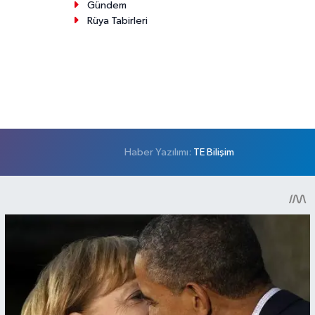
Gündem
Rüya Tabirleri
Haber Yazılımı:
TE Bilişim