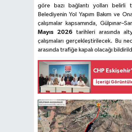
göre bazı bağlantı yolları belirli t
Belediyenin Yol Yapım Bakım ve Onar
çalışmalar kapsamında, Gülpınar–Sa
Mayıs 2026
tarihleri arasında al
çalışmaları gerçekleştirilecek. Bu n
arasında trafiğe kapalı olacağı bildirild
CHP Eskişehir'
İçeriği Görüntül