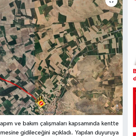
B
 yapım ve bakım çalışmaları kapsamında kentte
lemesine gidileceğini açıkladı. Yapılan duyuruya