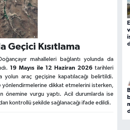
E
i
d
a Geçici Kısıtlama
oğançayır mahalleleri bağlantı yolunda da
ndı.
19 Mayıs ile 12 Haziran 2026
tarihleri
yolun araç geçişine kapatılacağı belirtildi.
ve yönlendirmelerine dikkat etmelerini isterken,
B
ının önemine vurgu yaptı. Acil durumlarda ise
ndan kontrollü şekilde sağlanacağı ifade edildi.