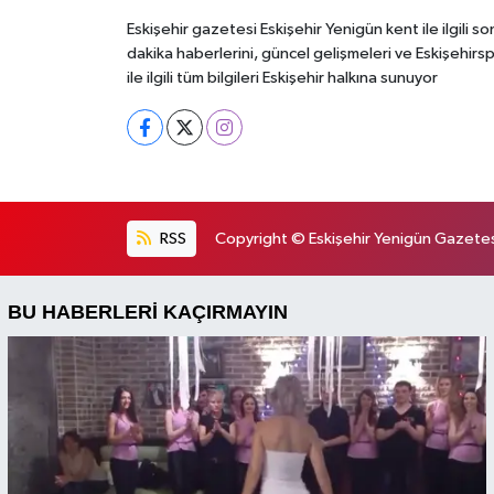
Eskişehir gazetesi Eskişehir Yenigün kent ile ilgili so
dakika haberlerini, güncel gelişmeleri ve Eskişehirs
ile ilgili tüm bilgileri Eskişehir halkına sunuyor
RSS
Copyright © Eskişehir Yenigün Gazetesi