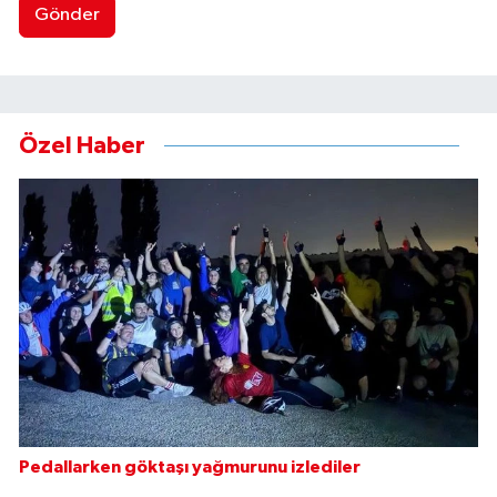
Gönder
Özel Haber
Pedallarken göktaşı yağmurunu izlediler