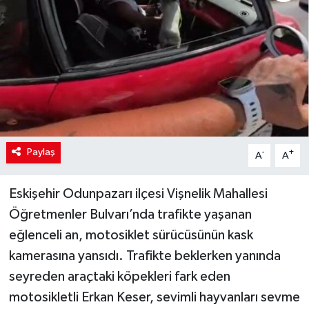
Paylaş
-
+
A
A
Eskişehir Odunpazarı ilçesi Vişnelik Mahallesi
Öğretmenler Bulvarı’nda trafikte yaşanan
eğlenceli an, motosiklet sürücüsünün kask
kamerasına yansıdı. Trafikte beklerken yanında
seyreden araçtaki köpekleri fark eden
motosikletli Erkan Keser, sevimli hayvanları sevme