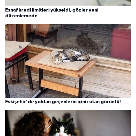
Esnaf kredi limitleri yükseldi, gözler yeni
düzenlemede
Eskişehir'de yoldan geçenlerin içini ısıtan görüntü!