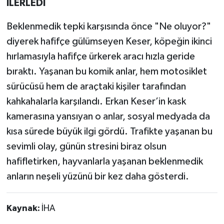
İLERLEDİ
Beklenmedik tepki karşısında önce "Ne oluyor?"
diyerek hafifçe gülümseyen Keser, köpeğin ikinci
hırlamasıyla hafifçe ürkerek aracı hızla geride
bıraktı. Yaşanan bu komik anlar, hem motosiklet
sürücüsü hem de araçtaki kişiler tarafından
kahkahalarla karşılandı. Erkan Keser’in kask
kamerasına yansıyan o anlar, sosyal medyada da
kısa sürede büyük ilgi gördü. Trafikte yaşanan bu
sevimli olay, günün stresini biraz olsun
hafifletirken, hayvanlarla yaşanan beklenmedik
anların neşeli yüzünü bir kez daha gösterdi.
Kaynak:
İHA