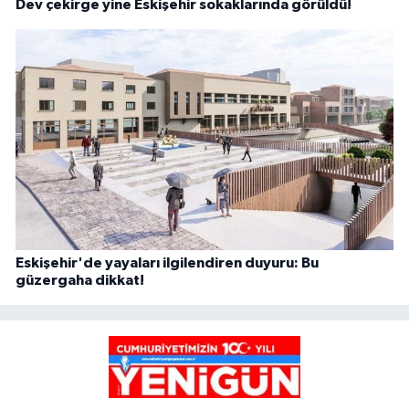
Dev çekirge yine Eskişehir sokaklarında görüldü!
Eskişehir'de yayaları ilgilendiren duyuru: Bu
güzergaha dikkat!