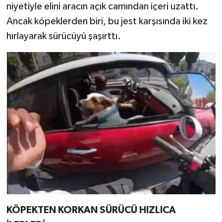
niyetiyle elini aracın açık camından içeri uzattı.
Ancak köpeklerden biri, bu jest karşısında iki kez
hırlayarak sürücüyü şaşırttı.
KÖPEKTEN KORKAN SÜRÜCÜ HIZLICA