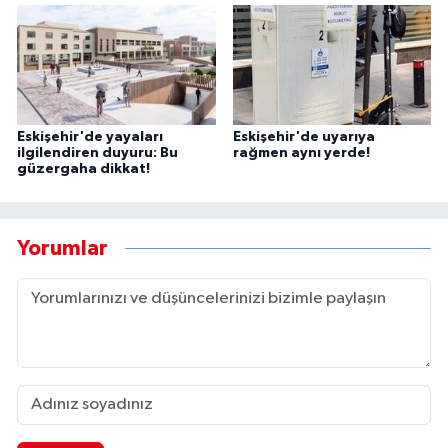
Eskişehir'de yayaları
Eskişehir'de uyarıya
ilgilendiren duyuru: Bu
rağmen aynı yerde!
güzergaha dikkat!
Yorumlar