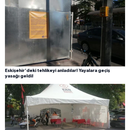
Eskişehir'deki tehlikeyi anladılar! Yayalara geçiş
yasağı geldi!