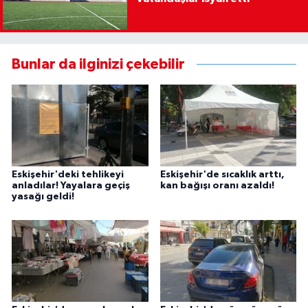
Bunlar da ilginizi çekebilir
Eskişehir'deki tehlikeyi
Eskişehir'de sıcaklık arttı,
anladılar! Yayalara geçiş
kan bağışı oranı azaldı!
yasağı geldi!