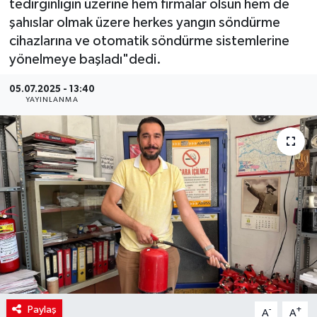
tedirginliğin üzerine hem firmalar olsun hem de
şahıslar olmak üzere herkes yangın söndürme
cihazlarına ve otomatik söndürme sistemlerine
yönelmeye başladı"dedi.
05.07.2025 - 13:40
YAYINLANMA
Paylaş
-
+
A
A