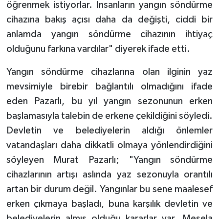
öğrenmek istiyorlar. İnsanların yangın söndürme
cihazına bakış açısı daha da değişti, ciddi bir
anlamda yangın söndürme cihazının ihtiyaç
olduğunu farkına vardılar" diyerek ifade etti.
Yangın söndürme cihazlarına olan ilginin yaz
mevsimiyle birebir bağlantılı olmadığını ifade
eden Pazarlı, bu yıl yangın sezonunun erken
başlamasıyla talebin de erkene çekildiğini söyledi.
Devletin ve belediyelerin aldığı önlemler
vatandaşları daha dikkatli olmaya yönlendirdiğini
söyleyen Murat Pazarlı; "Yangın söndürme
cihazlarının artışı aslında yaz sezonuyla orantılı
artan bir durum değil. Yangınlar bu sene maalesef
erken çıkmaya başladı, buna karşılık devletin ve
belediyelerin almış olduğu kararlar var. Mesela