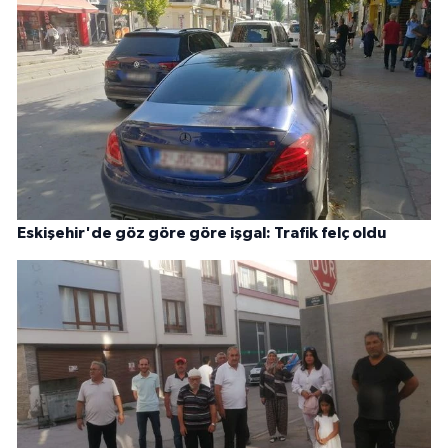
Eskişehir'de göz göre göre işgal: Trafik felç oldu