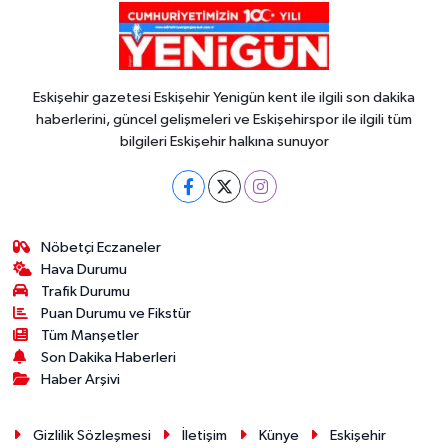
Eskişehir gazetesi Eskişehir Yenigün kent ile ilgili son dakika
haberlerini, güncel gelişmeleri ve Eskişehirspor ile ilgili tüm
bilgileri Eskişehir halkına sunuyor
Nöbetçi Eczaneler
Hava Durumu
Trafik Durumu
Puan Durumu ve Fikstür
Tüm Manşetler
Son Dakika Haberleri
Haber Arşivi
Gizlilik Sözleşmesi
İletişim
Künye
Eskişehir