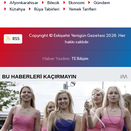
Afyonkarahisar
Bilecik
Ekonomi
Gündem
Kütahya
Rüya Tabirleri
Yemek Tarifleri
Copyright © Eskişehir Yenigün Gazetesi 2026. Her
RSS
hakkı saklıdır.
Haber Yazılımı:
TE Bilişim