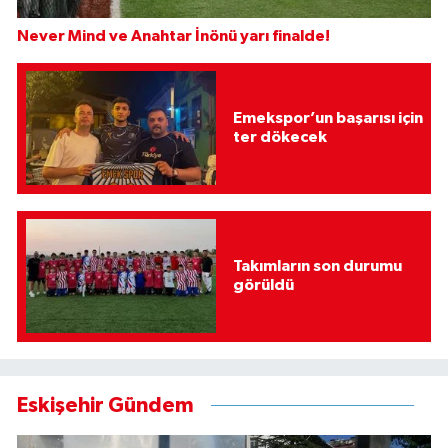
Never Mind ve Anahtar İnönü yarı finalde!
Emekspor’un başarısı için
ter dökecek
Takımların son durumu
görüldü
Eskişehir Gündem