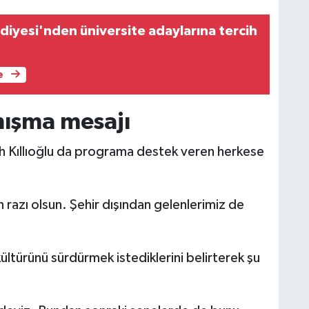
diyesi'nden üniversite adaylarına tercih
e
nışma mesajı
tih Kıllıoğlu da programa destek veren herkese
 razı olsun. Şehir dışından gelenlerimiz de
ültürünü sürdürmek istediklerini belirterek şu