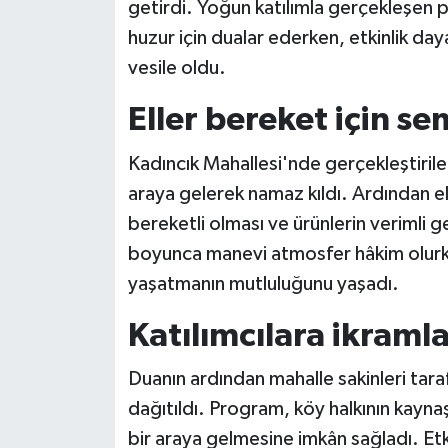
getirdi. Yoğun katılımla gerçekleşen
huzur için dualar ederken, etkinlik da
vesile oldu.
Eller bereket için se
Kadıncık Mahallesi'nde gerçekleştiril
araya gelerek namaz kıldı. Ardından el
bereketli olması ve ürünlerin verimli
boyunca manevi atmosfer hâkim olurken
yaşatmanın mutluluğunu yaşadı.
Katılımcılara ikraml
Duanın ardından mahalle sakinleri tara
dağıtıldı. Program, köy halkının kaynaş
bir araya gelmesine imkân sağladı. Etk