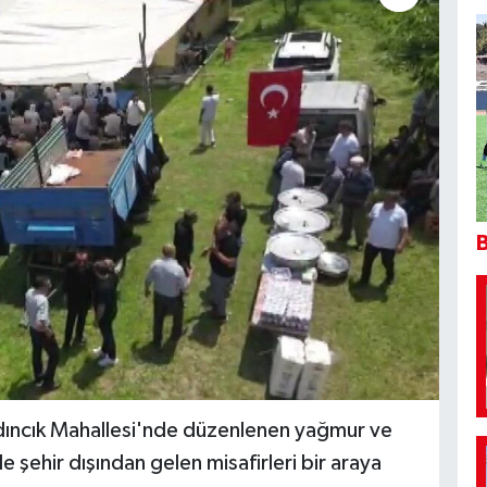
B
 Kadıncık Mahallesi'nde düzenlenen yağmur ve
ile şehir dışından gelen misafirleri bir araya