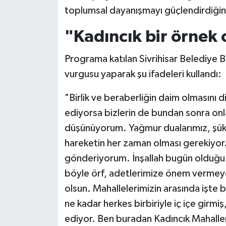
toplumsal dayanışmayı güçlendirdiğini
"Kadıncık bir örnek 
Programa katılan Sivrihisar Belediye B
vurgusu yaparak şu ifadeleri kullandı:
"Birlik ve beraberliğin daim olmasını d
ediyorsa bizlerin de bundan sonra onl
düşünüyorum. Yağmur dualarımız, şükür 
hareketin her zaman olması gerekiyor
gönderiyorum. İnşallah bugün olduğu
böyle örf, adetlerimize önem vermeye
olsun. Mahallelerimizin arasında işte
ne kadar herkes birbiriyle iç içe girmiş
ediyor. Ben buradan Kadıncık Mahalle