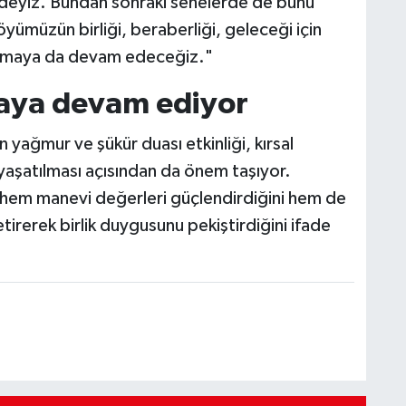
deyiz. Bundan sonraki senelerde de bunu
yümüzün birliği, beraberliği, geleceği için
pmaya da devam edeceğiz."
maya devam ediyor
 yağmur ve şükür duası etkinliği, kırsal
yaşatılması açısından da önem taşıyor.
n hem manevi değerleri güçlendirdiğini hem de
etirerek birlik duygusunu pekiştirdiğini ifade