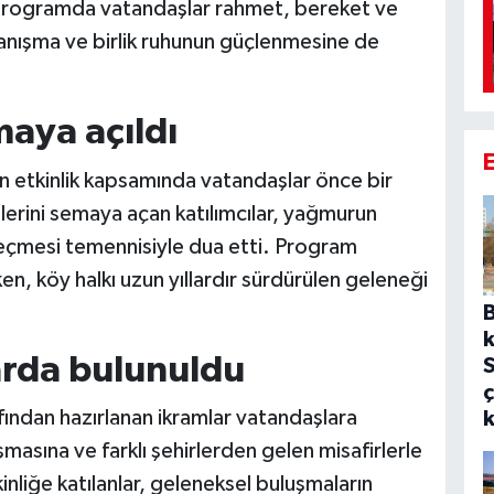
 programda vatandaşlar rahmet, bereket ve
yanışma ve birlik ruhunun güçlenmesine de
maya açıldı
en etkinlik kapsamında vatandaşlar önce bir
lerini semaya açan katılımcılar, yağmurun
 geçmesi temennisiyle dua etti. Program
, köy halkı uzun yıllardır sürdürülen geleneği
k
arda bulunuldu
ç
fından hazırlanan ikramlar vatandaşlara
masına ve farklı şehirlerden gelen misafirlerle
inliğe katılanlar, geleneksel buluşmaların