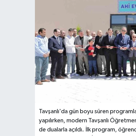
Tavşanlı'da gün boyu süren programlard
yapılırken, modern Tavşanlı Öğretmen
de dualarla açıldı. İlk program, öğrenc