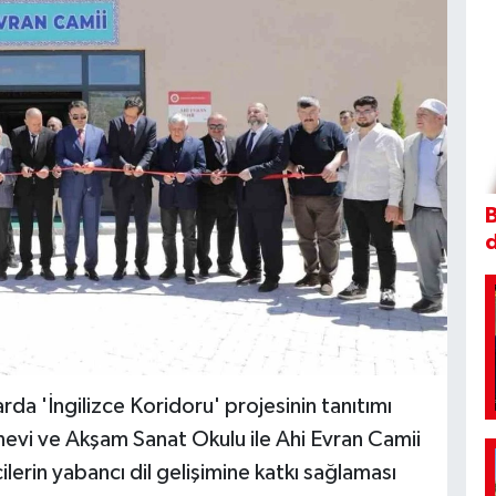
B
a 'İngilizce Koridoru' projesinin tanıtımı
evi ve Akşam Sanat Okulu ile Ahi Evran Camii
ilerin yabancı dil gelişimine katkı sağlaması