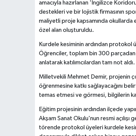
amacıyla hazırlanan 'İngilizce Koridor
destekleri ve bir lojistik firmasının s
maliyetli proje kapsamında okullarda 
özel alan oluşturuldu.
Kurdele kesiminin ardından protokol 
Öğrenciler, toplam bin 300 parçadan ol
anlatarak katılımcılardan tam not aldı.
Milletvekili Mehmet Demir, projenin ço
öğrenmesine katkı sağlayacağını belir
temas etmesi ve görmesi, bilgilerin kal
Eğitim projesinin ardından ilçede ya
Akşam Sanat Okulu'nun resmi açılışı ge
törende protokol üyeleri kurdele kes