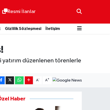
Resmi İlanlar
t
Gizlilik Sözleşmesi
İletişim
!
 yatırım düzenlenen törenlerle
-
+
A
A
Özel Haber