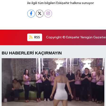
ile ilgili tüm bilgileri Eskişehir halkına sunuyor
RSS
Copyright © Eskişehir Yenigün Gazetesi