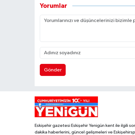
Yorumlar
Gönder
Eskişehir gazetesi Eskişehir Yenigün kent ile ilgili so
dakika haberlerini, güncel gelişmeleri ve Eskişehirs