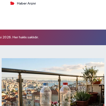
Haber Arşivi
 2026. Her hakkı saklıdır.