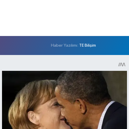
Haber Yazılımı:
TE Bilişim