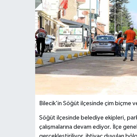
Bilecik'in Söğüt ilçesinde çim biçme ve
Söğüt ilçesinde belediye ekipleri, par
çalışmalarına devam ediyor. İlçe genel
gerçekleştiriliyor, ihtiyaç duyulan bö