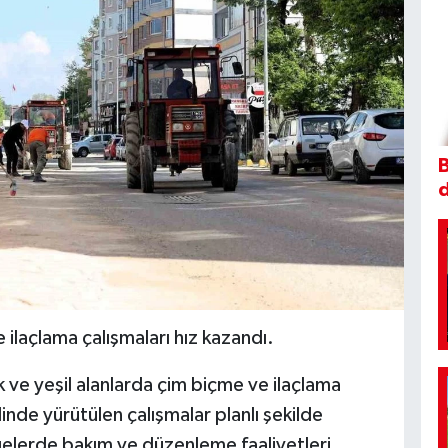
B
 ilaçlama çalışmaları hız kazandı.
k ve yeşil alanlarda çim biçme ve ilaçlama
inde yürütülen çalışmalar planlı şekilde
lgelerde bakım ve düzenleme faaliyetleri