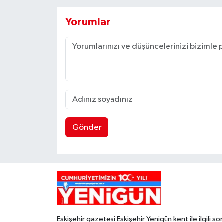
Yorumlar
Gönder
Eskişehir gazetesi Eskişehir Yenigün kent ile ilgili so