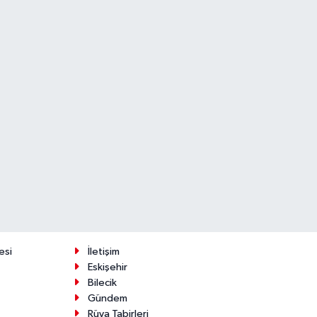
esi
İletişim
Eskişehir
Bilecik
Gündem
Rüya Tabirleri