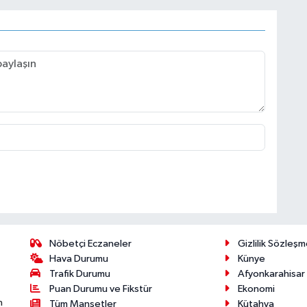
Nöbetçi Eczaneler
Gizlilik Sözleşm
Hava Durumu
Künye
Trafik Durumu
Afyonkarahisar
Puan Durumu ve Fikstür
Ekonomi
n
Tüm Manşetler
Kütahya