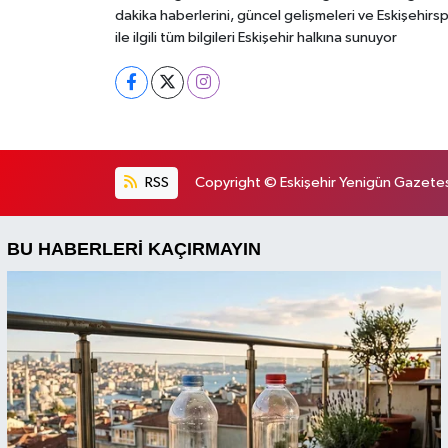
dakika haberlerini, güncel gelişmeleri ve Eskişehirs
ile ilgili tüm bilgileri Eskişehir halkına sunuyor
RSS
Copyright © Eskişehir Yenigün Gazetesi