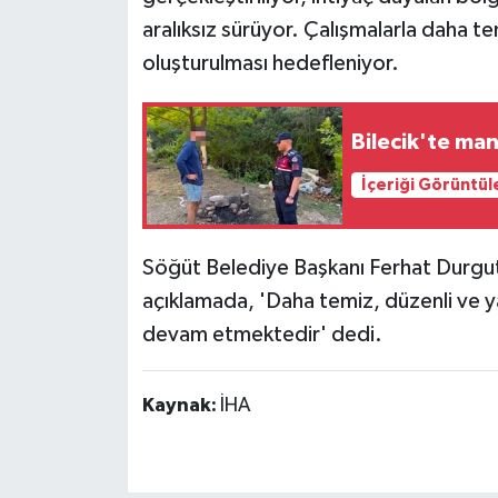
aralıksız sürüyor. Çalışmalarla daha te
oluşturulması hedefleniyor.
Bilecik'te man
İçeriği Görüntül
Söğüt Belediye Başkanı Ferhat Durgut, 
açıklamada, 'Daha temiz, düzenli ve yaş
devam etmektedir' dedi.
Kaynak:
İHA