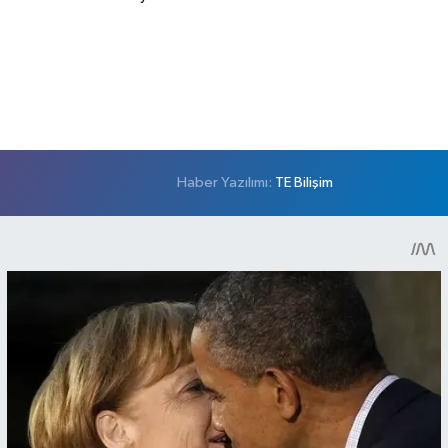
Haber Yazılımı:
TE Bilişim