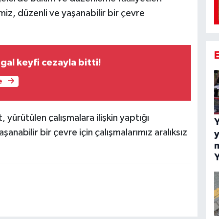
miz, düzenli ve yaşanabilir bir çevre
gal keyfi cezayla bitti!
e
yürütülen çalışmalara ilişkin yaptığı
Y
anabilir bir çevre için çalışmalarımız aralıksız
y
m
Y