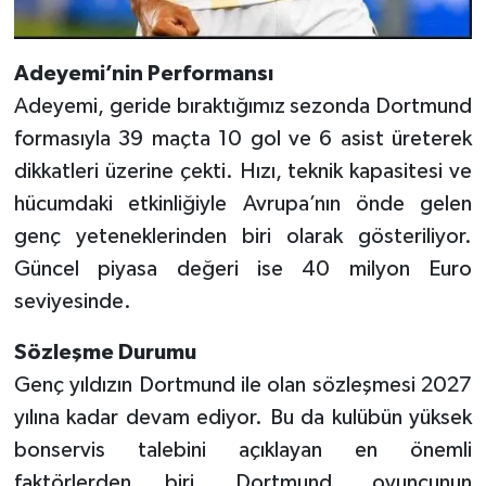
Adeyemi’nin Performansı
Adeyemi, geride bıraktığımız sezonda Dortmund
formasıyla 39 maçta 10 gol ve 6 asist üreterek
dikkatleri üzerine çekti. Hızı, teknik kapasitesi ve
hücumdaki etkinliğiyle Avrupa’nın önde gelen
genç yeteneklerinden biri olarak gösteriliyor.
Güncel piyasa değeri ise 40 milyon Euro
seviyesinde.
Sözleşme Durumu
Genç yıldızın Dortmund ile olan sözleşmesi 2027
yılına kadar devam ediyor. Bu da kulübün yüksek
bonservis talebini açıklayan en önemli
faktörlerden biri. Dortmund, oyuncunun