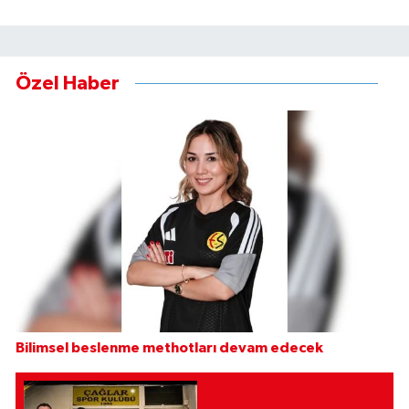
Özel Haber
Bilimsel beslenme methotları devam edecek