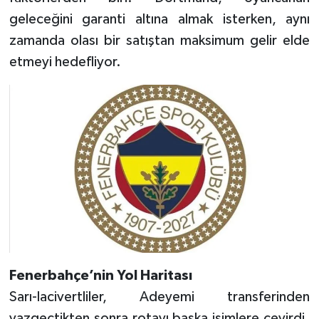
geleceğini garanti altına almak isterken, aynı
zamanda olası bir satıştan maksimum gelir elde
etmeyi hedefliyor.
Fenerbahçe’nin Yol Haritası
Sarı-lacivertliler, Adeyemi transferinden
vazgeçtikten sonra rotayı başka isimlere çevirdi.