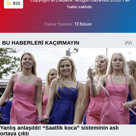
Copyright © Eskişehir Yenigün Gazetesi 2026. Her
RSS
hakkı saklıdır.
Haber Yazılımı:
TE Bilişim