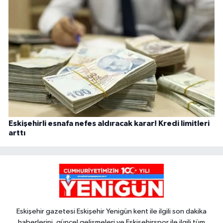
Eskişehirli esnafa nefes aldıracak karar! Kredi limitleri
arttı
Eskişehir gazetesi Eskişehir Yenigün kent ile ilgili son dakika
haberlerini, güncel gelişmeleri ve Eskişehirspor ile ilgili tüm