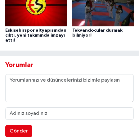
Eskişehirspor altyapısından
Tekvandocular durmak
çıktı, yeni takımında imzayı
bilmiyor!
attı!
Yorumlar
Gönder