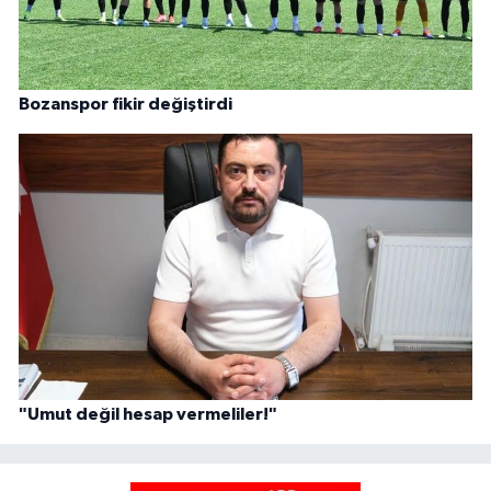
Bozanspor fikir değiştirdi
"Umut değil hesap vermeliler!"