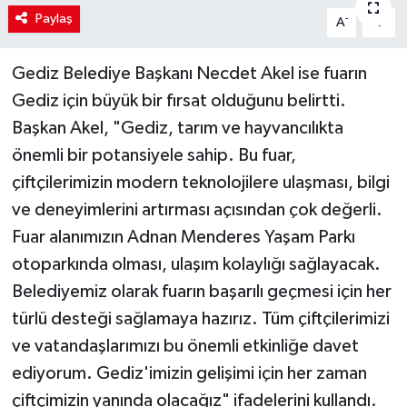
Paylaş
-
+
A
A
Gediz Belediye Başkanı Necdet Akel ise fuarın
Gediz için büyük bir fırsat olduğunu belirtti.
Başkan Akel, "Gediz, tarım ve hayvancılıkta
önemli bir potansiyele sahip. Bu fuar,
çiftçilerimizin modern teknolojilere ulaşması, bilgi
ve deneyimlerini artırması açısından çok değerli.
Fuar alanımızın Adnan Menderes Yaşam Parkı
otoparkında olması, ulaşım kolaylığı sağlayacak.
Belediyemiz olarak fuarın başarılı geçmesi için her
türlü desteği sağlamaya hazırız. Tüm çiftçilerimizi
ve vatandaşlarımızı bu önemli etkinliğe davet
ediyorum. Gediz'imizin gelişimi için her zaman
çiftçimizin yanında olacağız" ifadelerini kullandı.