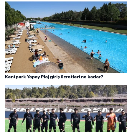
Kentpark Yapay Plaj giriş ücretleri ne kadar?