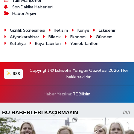
Tüm Manşetler
Son Dakika Haberleri
Haber Arşivi
Gizlilik Sözleşmesi
İletişim
Künye
Eskişehir
Afyonkarahisar
Bilecik
Ekonomi
Gündem
Kütahya
Rüya Tabirleri
Yemek Tarifleri
Copyright © Eskişehir Yenigün Gazetesi 2026. Her
RSS
hakkı saklıdır.
Haber Yazılımı:
TE Bilişim