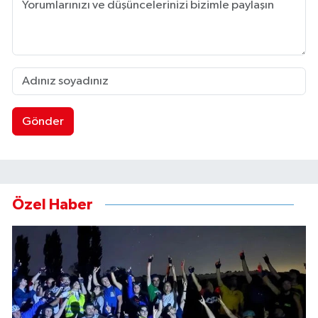
Gönder
Özel Haber