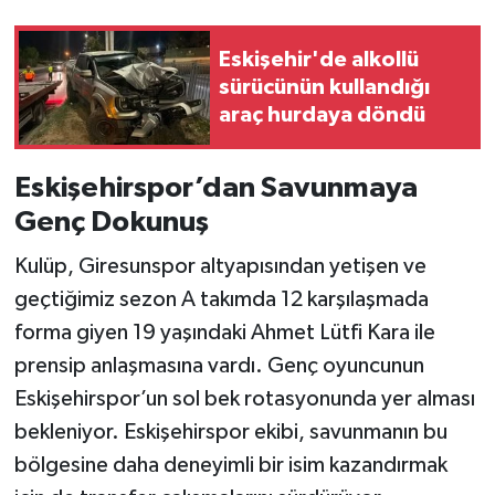
Eskişehir'de alkollü
sürücünün kullandığı
araç hurdaya döndü
Eskişehirspor’dan Savunmaya
Genç Dokunuş
Kulüp, Giresunspor altyapısından yetişen ve
geçtiğimiz sezon A takımda 12 karşılaşmada
forma giyen 19 yaşındaki Ahmet Lütfi Kara ile
prensip anlaşmasına vardı. Genç oyuncunun
Eskişehirspor’un sol bek rotasyonunda yer alması
bekleniyor. Eskişehirspor ekibi, savunmanın bu
bölgesine daha deneyimli bir isim kazandırmak