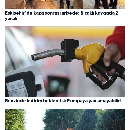
Eskişehir'de kaza sonrası arbede: Bıçaklı kavgada 2
yaralı
Benzinde indirim beklentisi: Pompaya yansımayabilir!