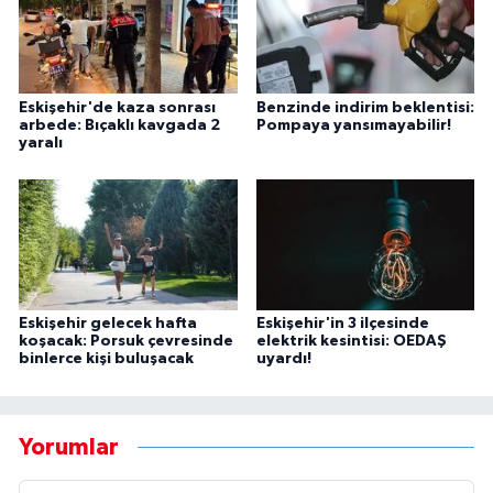
Eskişehir'de kaza sonrası
Benzinde indirim beklentisi:
arbede: Bıçaklı kavgada 2
Pompaya yansımayabilir!
yaralı
Eskişehir gelecek hafta
Eskişehir'in 3 ilçesinde
koşacak: Porsuk çevresinde
elektrik kesintisi: OEDAŞ
binlerce kişi buluşacak
uyardı!
Yorumlar