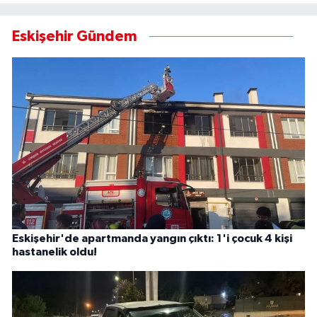
Eskişehir Gündem
Eskişehir'de apartmanda yangın çıktı: 1'i çocuk 4 kişi
hastanelik oldu!