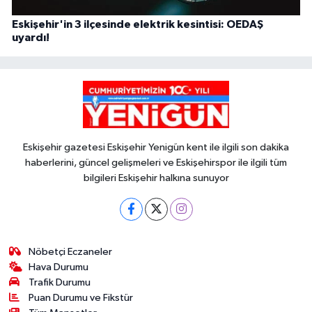
Eskişehir'in 3 ilçesinde elektrik kesintisi: OEDAŞ
uyardı!
Eskişehir gazetesi Eskişehir Yenigün kent ile ilgili son dakika
haberlerini, güncel gelişmeleri ve Eskişehirspor ile ilgili tüm
bilgileri Eskişehir halkına sunuyor
Nöbetçi Eczaneler
Hava Durumu
Trafik Durumu
Puan Durumu ve Fikstür