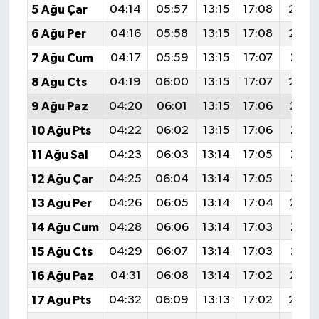
5 Ağu Çar
04:14
05:57
13:15
17:08
20:2
6 Ağu Per
04:16
05:58
13:15
17:08
20:2
7 Ağu Cum
04:17
05:59
13:15
17:07
20:2
8 Ağu Cts
04:19
06:00
13:15
17:07
20:2
9 Ağu Paz
04:20
06:01
13:15
17:06
20:1
10 Ağu Pts
04:22
06:02
13:15
17:06
20:1
11 Ağu Sal
04:23
06:03
13:14
17:05
20:1
12 Ağu Çar
04:25
06:04
13:14
17:05
20:1
13 Ağu Per
04:26
06:05
13:14
17:04
20:1
14 Ağu Cum
04:28
06:06
13:14
17:03
20:1
15 Ağu Cts
04:29
06:07
13:14
17:03
20:11
16 Ağu Paz
04:31
06:08
13:14
17:02
20:1
17 Ağu Pts
04:32
06:09
13:13
17:02
20:0