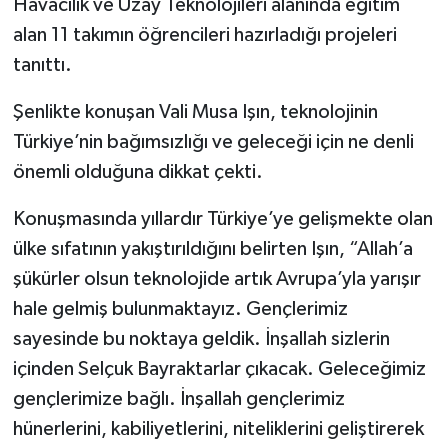
Havacılık ve Uzay Teknolojileri alanında eğitim
alan 11 takımın öğrencileri hazırladığı projeleri
tanıttı.
Şenlikte konuşan Vali Musa Işın, teknolojinin
Türkiye’nin bağımsızlığı ve geleceği için ne denli
önemli olduğuna dikkat çekti.
Konuşmasında yıllardır Türkiye’ye gelişmekte olan
ülke sıfatının yakıştırıldığını belirten Işın, “Allah’a
şükürler olsun teknolojide artık Avrupa’yla yarışır
hale gelmiş bulunmaktayız. Gençlerimiz
sayesinde bu noktaya geldik. İnşallah sizlerin
içinden Selçuk Bayraktarlar çıkacak. Geleceğimiz
gençlerimize bağlı. İnşallah gençlerimiz
hünerlerini, kabiliyetlerini, niteliklerini geliştirerek