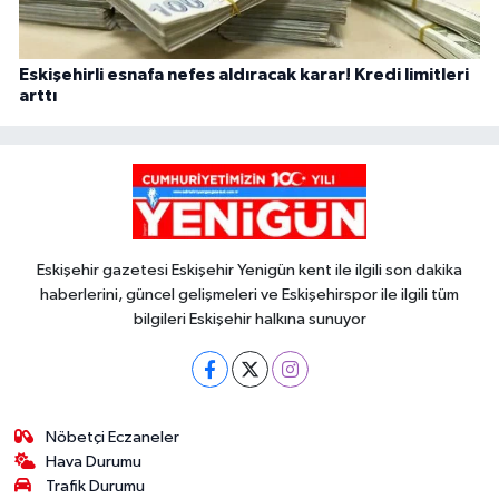
Eskişehirli esnafa nefes aldıracak karar! Kredi limitleri
arttı
Eskişehir gazetesi Eskişehir Yenigün kent ile ilgili son dakika
haberlerini, güncel gelişmeleri ve Eskişehirspor ile ilgili tüm
bilgileri Eskişehir halkına sunuyor
Nöbetçi Eczaneler
Hava Durumu
Trafik Durumu