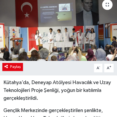
Paylaş
-
+
A
A
Kütahya’da, Deneyap Atölyesi Havacılık ve Uzay
Teknolojileri Proje Şenliği, yoğun bir katılımla
gerçekleştirildi.
Gençlik Merkezinde gerçekleştirilen şenlikte,