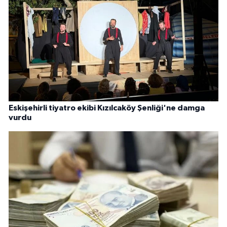
Eskişehirli tiyatro ekibi Kızılcaköy Şenliği'ne damga
vurdu