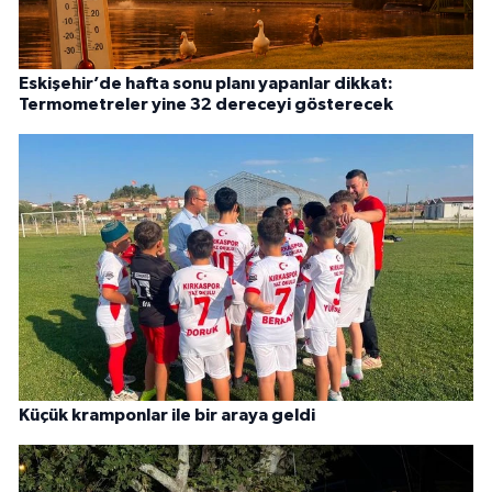
Eskişehir’de hafta sonu planı yapanlar dikkat:
Termometreler yine 32 dereceyi gösterecek
Küçük kramponlar ile bir araya geldi