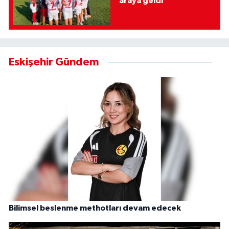
araya geldi
Eskişehir Gündem
Bilimsel beslenme methotları devam edecek