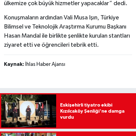
ülkemize çok büyük hizmetler yapacaklar” dedi.
Konuşmaların ardından Vali Musa Işın, Türkiye
Bilimsel ve Teknolojik Araştırma Kurumu Başkanı
Hasan Mandal ile birlikte şenlikte kurulan stantları
ziyaret etti ve öğrencileri tebrik etti.
Kaynak:
İhlas Haber Ajansı
Eskişehirli tiyatro ekibi
Kızılcaköy Şenliği'ne damga
vurdu