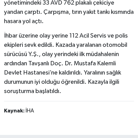
yönetimindeki 33 AVD 762 plakalı çekiciye
yandan çarptı. Çarpışma, tırın yakıt tankı kısmında
hasara yol açtı.
İhbar üzerine olay yerine 112 Acil Servis ve polis
ekipleri sevk edildi. Kazada yaralanan otomobil
sürücüsü Y.Ş., olay yerindeki ilk müdahalenin
ardından Tavşanlı Doç. Dr. Mustafa Kalemli
Devlet Hastanesi’ne kaldırıldı. Yaralının sağlık
durumunun iyi olduğu öğrenildi. Kazayla ilgili
soruşturma başlatıldı.
Kaynak:
İHA