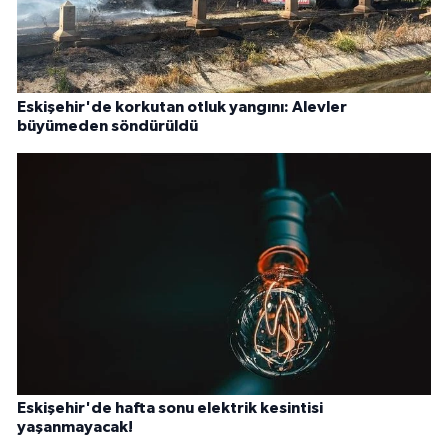
Eskişehir'de korkutan otluk yangını: Alevler
büyümeden söndürüldü
Eskişehir'de hafta sonu elektrik kesintisi
yaşanmayacak!