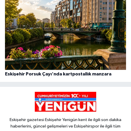
Eskişehir Porsuk Çayı'nda kartpostallık manzara
Eskişehir gazetesi Eskişehir Yenigün kent ile ilgili son dakika
haberlerini, güncel gelişmeleri ve Eskişehirspor ile ilgili tüm