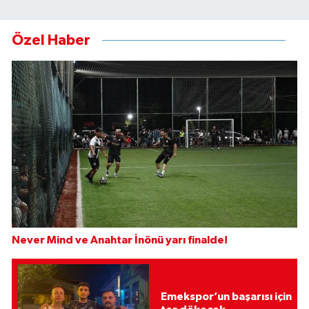
Özel Haber
Never Mind ve Anahtar İnönü yarı finalde!
Emekspor’un başarısı için