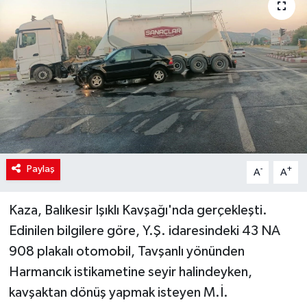
Paylaş
-
+
A
A
Kaza, Balıkesir Işıklı Kavşağı'nda gerçekleşti.
Edinilen bilgilere göre, Y.Ş. idaresindeki 43 NA
908 plakalı otomobil, Tavşanlı yönünden
Harmancık istikametine seyir halindeyken,
kavşaktan dönüş yapmak isteyen M.İ.