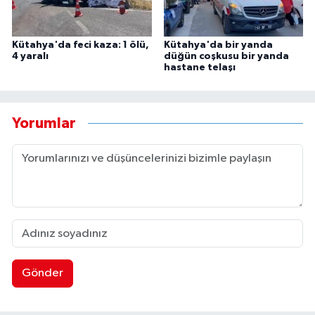
Kütahya'da feci kaza: 1 ölü,
Kütahya'da bir yanda
4 yaralı
düğün coşkusu bir yanda
hastane telaşı
Yorumlar
Gönder