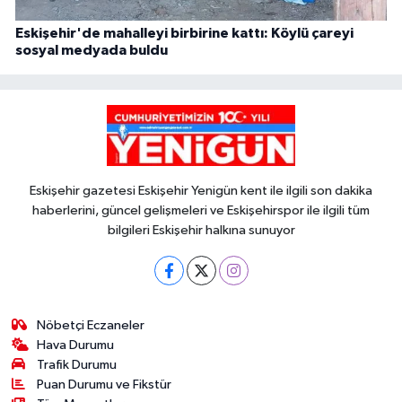
Eskişehir'de mahalleyi birbirine kattı: Köylü çareyi
sosyal medyada buldu
Eskişehir gazetesi Eskişehir Yenigün kent ile ilgili son dakika
haberlerini, güncel gelişmeleri ve Eskişehirspor ile ilgili tüm
bilgileri Eskişehir halkına sunuyor
Nöbetçi Eczaneler
Hava Durumu
Trafik Durumu
Puan Durumu ve Fikstür