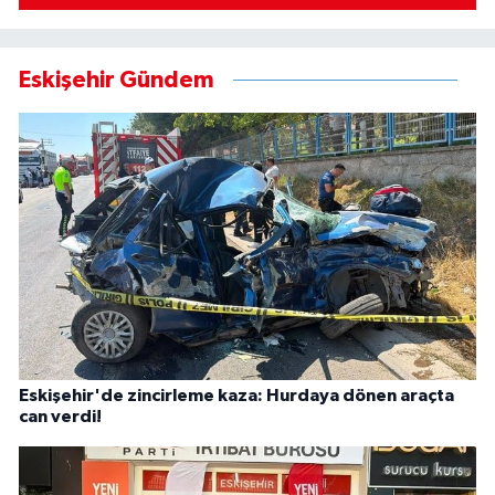
Eskişehir Gündem
Eskişehir'de zincirleme kaza: Hurdaya dönen araçta
can verdi!