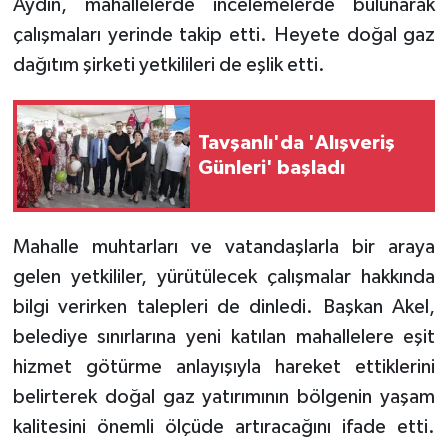
Aydın, mahallelerde incelemelerde bulunarak
çalışmaları yerinde takip etti. Heyete doğal gaz
dağıtım şirketi yetkilileri de eşlik etti.
Tavşanlı'da 'Alışveriş
Günleri' başladı
Mahalle muhtarları ve vatandaşlarla bir araya
gelen yetkililer, yürütülecek çalışmalar hakkında
bilgi verirken talepleri de dinledi. Başkan Akel,
belediye sınırlarına yeni katılan mahallelere eşit
hizmet götürme anlayışıyla hareket ettiklerini
belirterek doğal gaz yatırımının bölgenin yaşam
kalitesini önemli ölçüde artıracağını ifade etti.