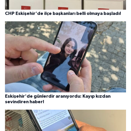
CHP Eskişehir'de ilçe başkanları belli olmaya başladı!
Eskişehir'de günlerdir aranıyordu: Kayıp kızdan
sevindiren haber!