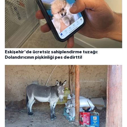
Eskişehir'de ücretsiz sahiplendirme tuzağı:
Dolandırıcının pişkinliği pes dedirtti!