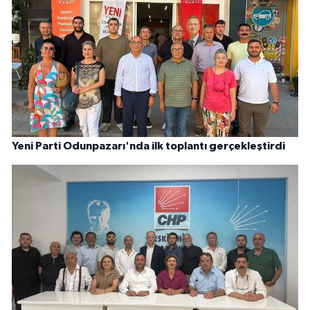
Yeni Parti Odunpazarı'nda ilk toplantı gerçekleştirdi