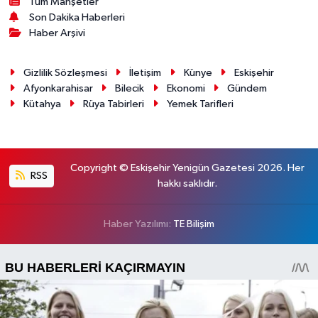
Tüm Manşetler
Son Dakika Haberleri
Haber Arşivi
Gizlilik Sözleşmesi
İletişim
Künye
Eskişehir
Afyonkarahisar
Bilecik
Ekonomi
Gündem
Kütahya
Rüya Tabirleri
Yemek Tarifleri
Copyright © Eskişehir Yenigün Gazetesi 2026. Her
RSS
hakkı saklıdır.
Haber Yazılımı:
TE Bilişim